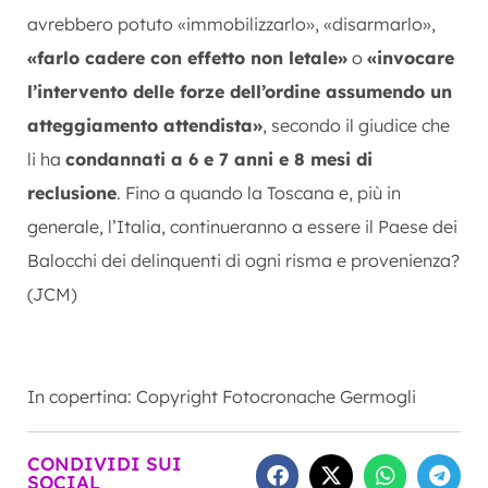
avrebbero potuto «immobilizzarlo», «disarmarlo»,
«farlo cadere con effetto non letale»
o
«invocare
l’intervento delle forze dell’ordine assumendo un
atteggiamento attendista»
, secondo il giudice che
li ha
condannati a 6 e 7 anni e 8 mesi di
reclusione
. Fino a quando la Toscana e, più in
generale, l’Italia, continueranno a essere il Paese dei
Balocchi dei delinquenti di ogni risma e provenienza?
(JCM)
In copertina: Copyright Fotocronache Germogli
CONDIVIDI SUI
SOCIAL