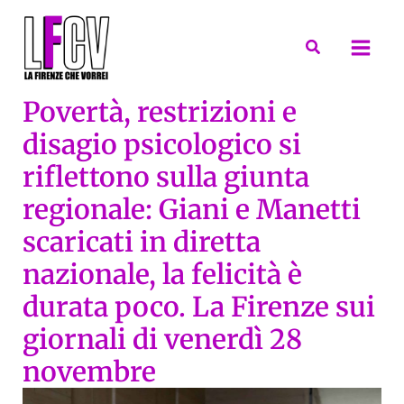
Vai
al
Cerca
contenuto
Povertà, restrizioni e
disagio psicologico si
riflettono sulla giunta
regionale: Giani e Manetti
scaricati in diretta
nazionale, la felicità è
durata poco. La Firenze sui
giornali di venerdì 28
novembre