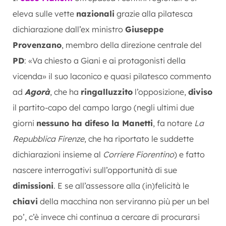
eleva sulle vette
nazionali
grazie alla pilatesca
dichiarazione dall’ex ministro
Giuseppe
Provenzano
, membro della direzione centrale del
PD
: «Va chiesto a Giani e ai protagonisti della
vicenda» il suo laconico e quasi pilatesco commento
ad
Agorà
, che ha
ringalluzzito
l’opposizione,
diviso
il partito-capo del campo largo (negli ultimi due
giorni
nessuno ha difeso la Manetti
, fa notare
La
Repubblica Firenze
, che ha riportato le suddette
dichiarazioni insieme al
Corriere Fiorentino
) e fatto
nascere interrogativi sull’opportunità di sue
dimissioni
. E se all’assessore alla (in)felicità le
chiavi
della macchina non serviranno più per un bel
po’, c’è invece chi continua a cercare di procurarsi