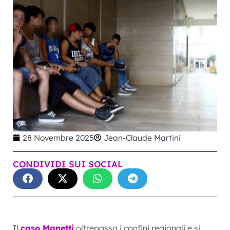
28 Novembre 2025
Jean-Claude Martini
CONDIVIDI SUI SOCIAL
Il
caso Manetti
oltrepassa i confini regionali e si