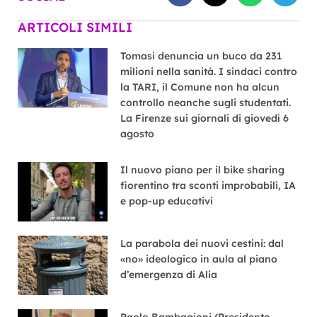
ARTICOLI SIMILI
Tomasi denuncia un buco da 231
milioni nella sanità. I sindaci contro
la TARI, il Comune non ha alcun
controllo neanche sugli studentati.
La Firenze sui giornali di giovedì 6
agosto
Il nuovo piano per il bike sharing
fiorentino tra sconti improbabili, IA
e pop-up educativi
La parabola dei nuovi cestini: dal
«no» ideologico in aula al piano
d’emergenza di Alia