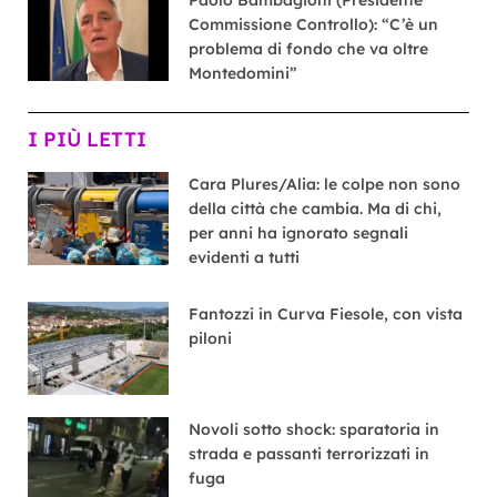
Paolo Bambagioni (Presidente
Commissione Controllo): “C’è un
problema di fondo che va oltre
Montedomini”
I PIÙ LETTI
Cara Plures/Alia: le colpe non sono
della città che cambia. Ma di chi,
per anni ha ignorato segnali
evidenti a tutti
Fantozzi in Curva Fiesole, con vista
piloni
Novoli sotto shock: sparatoria in
strada e passanti terrorizzati in
fuga