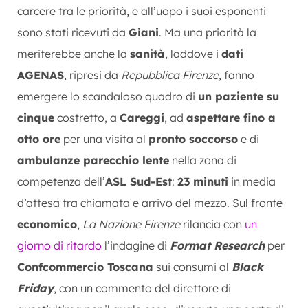
carcere tra le priorità, e all’uopo i suoi esponenti
sono stati ricevuti da
Giani
. Ma una priorità la
meriterebbe anche la
sanità
, laddove i
dati
AGENAS
, ripresi da
Repubblica Firenze
, fanno
emergere lo scandaloso quadro di
un paziente su
cinque
costretto, a
Careggi
, ad
aspettare fino a
otto ore
per una visita al
pronto soccorso
e di
ambulanze parecchio lente
nella zona di
competenza dell’
ASL Sud-Est
:
23 minuti
in media
d’attesa tra chiamata e arrivo del mezzo. Sul fronte
economico
,
La Nazione Firenze
rilancia con
un
giorno di ritardo
l’indagine di
Format Research
per
Confcommercio Toscana
sui consumi al
Black
Friday
, con un commento del direttore di