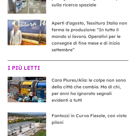
sulla ricerca spaziale
Aperti d’agosto, Tessitura Italia non
ferma la produzione: “In tutto il
mondo si lavora. Operativi per le
consegne di fine mese e di inizio
settembre”
I PIÙ LETTI
Cara Plures/Alia: le colpe non sono
della città che cambia. Ma di chi,
per anni ha ignorato segnali
evidenti a tutti
Fantozzi in Curva Fiesole, con vista
piloni