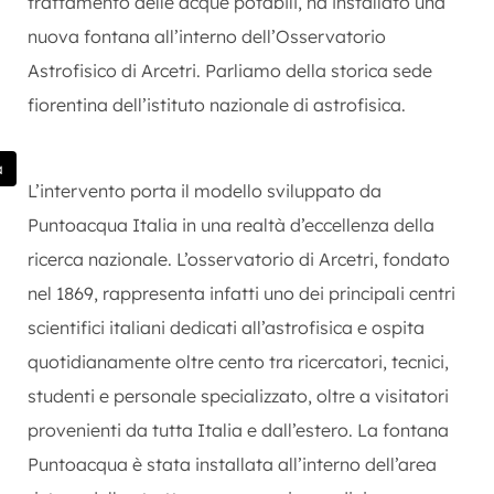
trattamento delle acque potabili, ha installato una
nuova fontana all’interno dell’Osservatorio
Astrofisico di Arcetri. Parliamo della storica sede
fiorentina dell’istituto nazionale di astrofisica.
a
L’intervento porta il modello sviluppato da
Puntoacqua Italia in una realtà d’eccellenza della
ricerca nazionale. L’osservatorio di Arcetri, fondato
nel 1869, rappresenta infatti uno dei principali centri
scientifici italiani dedicati all’astrofisica e ospita
quotidianamente oltre cento tra ricercatori, tecnici,
studenti e personale specializzato, oltre a visitatori
provenienti da tutta Italia e dall’estero. La fontana
Puntoacqua è stata installata all’interno dell’area