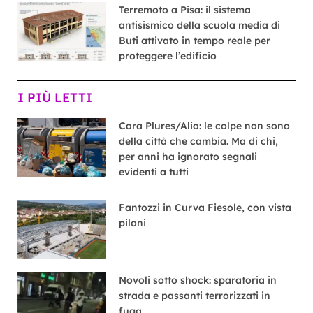
Terremoto a Pisa: il sistema
antisismico della scuola media di
Buti attivato in tempo reale per
proteggere l’edificio
I PIÙ LETTI
Cara Plures/Alia: le colpe non sono
della città che cambia. Ma di chi,
per anni ha ignorato segnali
evidenti a tutti
Fantozzi in Curva Fiesole, con vista
piloni
Novoli sotto shock: sparatoria in
strada e passanti terrorizzati in
fuga