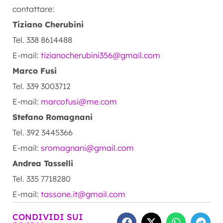
contattare:
Tiziano Cherubini
Tel. 338 8614488
E-mail:
tizianocherubini356@gmail.com
Marco Fusi
Tel. 339 3003712
E-mail:
marcofusi@me.com
Stefano Romagnani
Tel. 392 3445366
E-mail:
sromagnani@gmail.com
Andrea Tasselli
Tel. 335 7718280
E-mail:
tassone.it@gmail.com
CONDIVIDI SUI