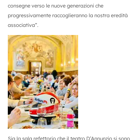
consegne verso le nuove generazioni che
progressivamente raccoglieranno la nostra eredità
associativa”.
Sia la sala refettorio che il teatro D’Annunzio si sono