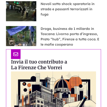
Novoli sotto shock: sparatoria in
strada e passanti terrorizzati in
fuga
Droga, business da 1 miliardo in
Toscana: Livorno porta d’ingresso,
Prato “hub”, Firenze a tutta coca. E
le mafie cooperano
Invia il tuo contributo a
La Firenze Che Vorrei