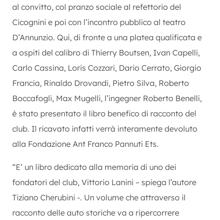
al convitto, col pranzo sociale al refettorio del
Cicognini e poi con l’incontro pubblico al teatro
D’Annunzio. Qui, di fronte a una platea qualificata e
a ospiti del calibro di Thierry Boutsen, Ivan Capelli,
Carlo Cassina, Loris Cozzari, Dario Cerrato, Giorgio
Francia, Rinaldo Drovandi, Pietro Silva, Roberto
Boccafogli, Max Mugelli, l’ingegner Roberto Benelli,
è stato presentato il libro benefico di racconto del
club. Il ricavato infatti verrà interamente devoluto
alla Fondazione Ant Franco Pannuti Ets.
“E’ un libro dedicato alla memoria di uno dei
fondatori del club, Vittorio Lanini – spiega l’autore
Tiziano Cherubini -. Un volume che attraverso il
racconto delle auto storiche va a ripercorrere