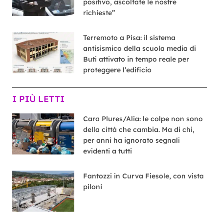
positivo, ascoltate le nostre
richieste”
Terremoto a Pisa: il sistema
antisismico della scuola media di
Buti attivato in tempo reale per
proteggere l’edificio
I PIÙ LETTI
Cara Plures/Alia: le colpe non sono
della città che cambia. Ma di chi,
per anni ha ignorato segnali
evidenti a tutti
Fantozzi in Curva Fiesole, con vista
piloni