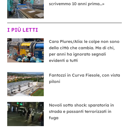
scrivemmo 10 anni prima…»
I PIÙ LETTI
Cara Plures/Alia: le colpe non sono
della città che cambia. Ma di chi,
per anni ha ignorato segnali
evidenti a tutti
Fantozzi in Curva Fiesole, con vista
piloni
Novoli sotto shock: sparatoria in
strada e passanti terrorizzati in
fuga