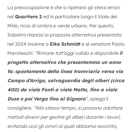
La preoccupazione è che si ripetano gli stessi errori
nel
Quartiere 2
ed in particolare lungo il Viale dei
Mille, ricco di ombra e verde urbano. Per questo,
Sabatini rilancia la proposta alternativa presentata
nel 2024 insieme a
Eike Schmidt
e al senatore Paolo
Marcheschi:
“
Rimane tutt’oggi valido e disponibile
il
progetto alternativo che presentammo un anno
fa: spostamento della linea tramviaria verso via
Campo d’Arrigo, salvaguardia degli alberi (circa
400) da viale Fanti a viale Malta, fino a viale
Duse e poi Verga fino al Gignoro
”
, spiega il
consigliere.
“Allo stesso tempo, si possono adottare
metodi diversi per gestire gli alberi durante i lavori,
evitando così gli orrori ai quali abbiamo assistito,