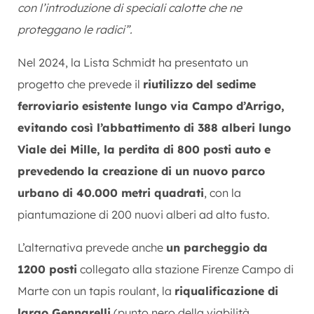
con l’introduzione di speciali calotte che ne
proteggano le radici”.
Nel 2024, la Lista Schmidt ha presentato un
progetto che prevede il
riutilizzo del sedime
ferroviario esistente lungo via Campo d’Arrigo,
evitando così l’abbattimento di 388 alberi lungo
Viale dei Mille, la perdita di 800 posti auto e
prevedendo la creazione di un nuovo parco
urbano di 40.000 metri quadrati
, con la
piantumazione di 200 nuovi alberi ad alto fusto.
L’alternativa prevede anche
un parcheggio da
1200 posti
collegato alla stazione Firenze Campo di
Marte con un tapis roulant, la
riqualificazione di
largo Gennarelli
(punto nero della viabilità