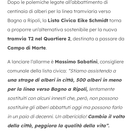
Dopo le polemiche legate all’abbattimento di
centinaia di alberi per la linea tramviaria verso
Bagno a Ripoli, la
Lista Civica Eike Schmidt
torna
a proporre un’alternativa sostenibile per la nuova
tramvia T2 nel Quartiere 2
, destinata a passare da
Campo di Marte
.
A lanciare l’allarme è
Massimo Sabatini
, consigliere
comunale della lista civica:
“
Stiamo assistendo a
una strage di alberi in città, 500 alberi in meno
per la linea verso Bagno a Ripoli,
lentamente
sostituiti con alcuni innesti che, però, non possono
sostituire gli alberi abbattuti oggi ma possono farlo
in un paio di decenni. Un albericidio!
Cambia il volto
della città, peggiora la qualità della vita
”.