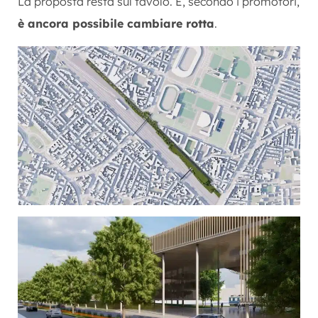
La proposta resta sul tavolo. E, secondo i promotori,
è ancora possibile cambiare rotta
.