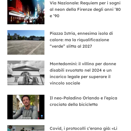
Via Nazionale: Requiem per i sogni
al neon della Firenze degli anni ’80
e ’90
Piazza Istria, ennesima isola di
calore: ma la riqualificazione
“verde” slitta al 2027
Montedomini: il villino per donne
disabili svuotato nel 2024 e un
incarico legale per superare il
vincolo sociale
Il neo-Paladino Orlando e l’epica
crociata della bicicletta
Covid, i protocolli c’erano già: «Li