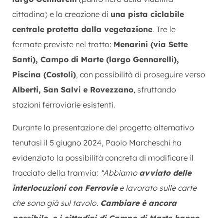
cittadina) e la creazione di
una pista ciclabile
centrale protetta dalla vegetazione
. Tre le
fermate previste nel tratto:
Menarini (via Sette
Santi), Campo di Marte (largo Gennarelli),
Piscina (Costoli)
, con possibilità di proseguire verso
Alberti, San Salvi e Rovezzano
, sfruttando
stazioni ferroviarie esistenti.
Durante la presentazione del progetto alternativo
tenutasi il 5 giugno 2024, Paolo Marcheschi ha
evidenziato la possibilità concreta di modificare il
tracciato della tramvia:
“Abbiamo
avviato delle
interlocuzioni con Ferrovie
e lavorato sulle carte
che sono già sul tavolo.
Cambiare è ancora
possibile, e i cittadini di Campo di Marte hanno