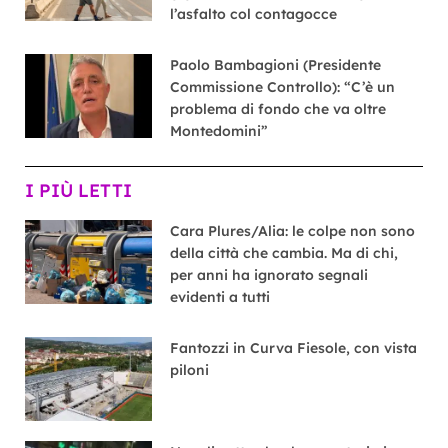
l’asfalto col contagocce
Paolo Bambagioni (Presidente
Commissione Controllo): “C’è un
problema di fondo che va oltre
Montedomini”
I PIÙ LETTI
Cara Plures/Alia: le colpe non sono
della città che cambia. Ma di chi,
per anni ha ignorato segnali
evidenti a tutti
Fantozzi in Curva Fiesole, con vista
piloni