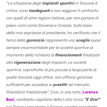
“La situazione degli
impianti sportivi
in Toscana è
critica: sono
inadeguati
e non reggono il confronto
con quelli di altre regioni italiane, per non parlare di
paesi vicini come Slovenia e Croazia. Sulla base
della mia esprienza di presidente, ho verificato che il
tema della
garanzia
rappresenta uno
scoglio
quasi
sempre insormontabile per le società sportive al
momento della richiesta di
finanziamenti
finalizzati
alla
rigenerazione
degli impianti. Le società
sportive, soprattutto le più piccole e larga parte di
quelle toscane oggi attive, non offrono garanzie
sufficienti per accedere ai
prestiti
nel mercato
finanziario tradizionale”.
Così, in una nota,
Lorenzo
Bosi,
candidato capolista della Lista civica
“È Ora!”
per Tomasi presidente a Firenze, nonché presidente