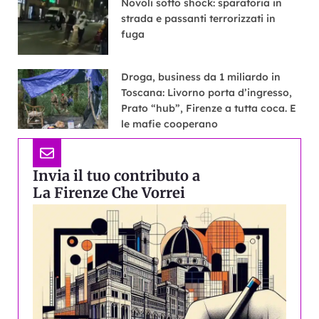
Novoli sotto shock: sparatoria in
strada e passanti terrorizzati in
fuga
Droga, business da 1 miliardo in
Toscana: Livorno porta d’ingresso,
Prato “hub”, Firenze a tutta coca. E
le mafie cooperano
Invia il tuo contributo a
La Firenze Che Vorrei