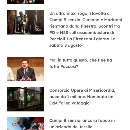
Un altro maxi rogo, stavolta a
Campi Bisenzio. Cursano e Marinoni
rientrano dalla finestra. Scontri tra
PD e M5S sull’ossicombustore di
Peccioli. La Firenze sui giornali di
sabato 8 agosto
Ma, in tutto questo, che fine ha
fatto Paccosi?
Consorzio Opere di Misericordia,
buco da 1 milione. Nominato un
CdA “di salvataggio”
Campi Bisenzio: ancora fuoco in
un’azienda del tessile