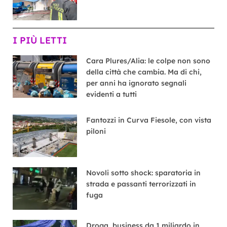
I PIÙ LETTI
Cara Plures/Alia: le colpe non sono
della città che cambia. Ma di chi,
per anni ha ignorato segnali
evidenti a tutti
Fantozzi in Curva Fiesole, con vista
piloni
Novoli sotto shock: sparatoria in
strada e passanti terrorizzati in
fuga
Droga, business da 1 miliardo in