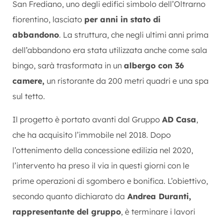
San Frediano, uno degli edifici simbolo dell’Oltrarno
fiorentino, lasciato
per anni in stato di
abbandono
. La struttura, che negli ultimi anni prima
dell’abbandono era stata utilizzata anche come sala
bingo, sarà trasformata in un
albergo con 36
camere,
un ristorante da 200 metri quadri e una spa
sul tetto.
Il progetto è portato avanti dal Gruppo
AD Casa
,
che ha acquisito l’immobile nel 2018. Dopo
l’ottenimento della concessione edilizia nel 2020,
l’intervento ha preso il via in questi giorni con le
prime operazioni di sgombero e bonifica. L’obiettivo,
secondo quanto dichiarato da
Andrea Duranti,
rappresentante del gruppo
, è terminare i lavori