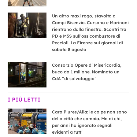
Un altro maxi rogo, stavolta a
Campi Bisenzio. Cursano e Marinoni
rientrano dalla finestra. Scontri tra
PD e M5S sull’ossicombustore di
Peccioli. La Firenze sui giornali di
sabato 8 agosto
Consorzio Opere di Misericordia,
buco da 1 milione. Nominato un
CdA “di salvataggio”
I PIÙ LETTI
Cara Plures/Alia: le colpe non sono
della città che cambia. Ma di chi,
per anni ha ignorato segnali
evidenti a tutti