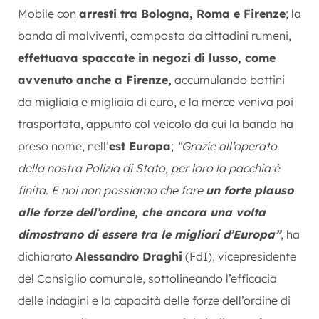
Mobile con
arresti tra Bologna, Roma e Firenze
; la
banda di malviventi, composta da cittadini rumeni,
effettuava spaccate in negozi di lusso, come
avvenuto anche a Firenze,
accumulando bottini
da migliaia e migliaia di euro, e la merce veniva poi
trasportata, appunto col veicolo da cui la banda ha
preso nome, nell’
est Europa
;
“Grazie all’operato
della nostra Polizia di Stato, per loro la pacchia è
finita. E noi non possiamo che fare
un forte plauso
alle forze dell’ordine, che ancora una volta
dimostrano di essere tra le migliori d’Europa”
, ha
dichiarato
Alessandro Draghi
(FdI), vicepresidente
del Consiglio comunale, sottolineando l’efficacia
delle indagini e la capacità delle forze dell’ordine di