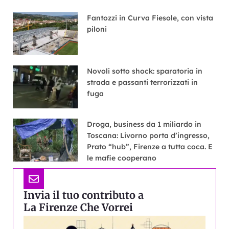
Fantozzi in Curva Fiesole, con vista
piloni
Novoli sotto shock: sparatoria in
strada e passanti terrorizzati in
fuga
Droga, business da 1 miliardo in
Toscana: Livorno porta d’ingresso,
Prato “hub”, Firenze a tutta coca. E
le mafie cooperano
Invia il tuo contributo a
La Firenze Che Vorrei