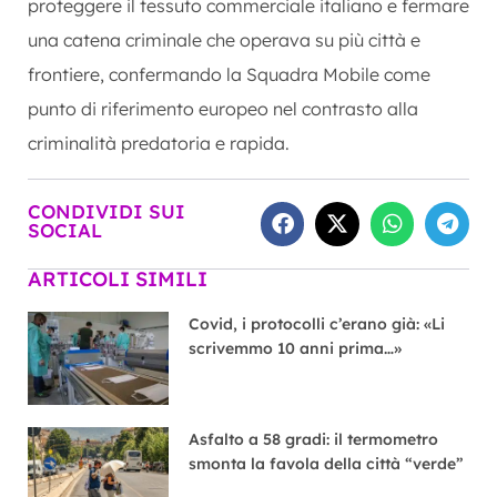
proteggere il tessuto commerciale italiano e fermare
una catena criminale che operava su più città e
frontiere, confermando la Squadra Mobile come
punto di riferimento europeo nel contrasto alla
criminalità predatoria e rapida.
CONDIVIDI SUI
SOCIAL
ARTICOLI SIMILI
Covid, i protocolli c’erano già: «Li
scrivemmo 10 anni prima…»
Asfalto a 58 gradi: il termometro
smonta la favola della città “verde”