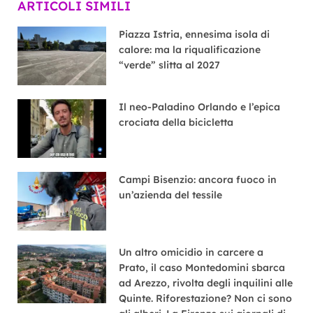
ARTICOLI SIMILI
Piazza Istria, ennesima isola di
calore: ma la riqualificazione
“verde” slitta al 2027
Il neo-Paladino Orlando e l’epica
crociata della bicicletta
Campi Bisenzio: ancora fuoco in
un’azienda del tessile
Un altro omicidio in carcere a
Prato, il caso Montedomini sbarca
ad Arezzo, rivolta degli inquilini alle
Quinte. Riforestazione? Non ci sono