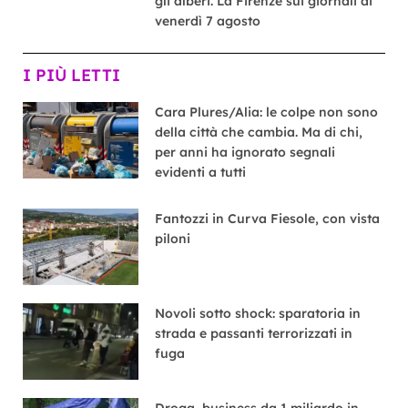
gli alberi. La Firenze sui giornali di
venerdì 7 agosto
I PIÙ LETTI
Cara Plures/Alia: le colpe non sono
della città che cambia. Ma di chi,
per anni ha ignorato segnali
evidenti a tutti
Fantozzi in Curva Fiesole, con vista
piloni
Novoli sotto shock: sparatoria in
strada e passanti terrorizzati in
fuga