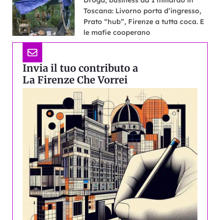
Droga, business da 1 miliardo in
Toscana: Livorno porta d’ingresso,
Prato “hub”, Firenze a tutta coca. E
le mafie cooperano
Invia il tuo contributo a
La Firenze Che Vorrei