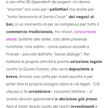
e con oltre 30 dipendenti da pagare. Un danno
“enorme”
non solo per i
pellettieri
ma anche per
“tutta l’economia di Santa Croce”,
dai negozi ai
bar,
in un momento di per sé complesso per tutto il
commercio tradizionale,
tra rincari,
concorrenza
sleale,
bollette alle stelle, calo delle presenze
turistiche. Una scelta – come spesso accade a
Firenze – piovuta dall’alto
“senza dialogo”.
Per
tutelare le proprie attività è pronta
un’azione legale
contro la Giunta Funaro, che verrà
depositata a
breve.
Ancora una volta per avere ascolto e per
poter dire la propria bisogna adire le vie legali.
“Ciò
che più ci fa
arrabbiare
– racconta Stefano –
è
averlo dovuto apprendere
a decisione già presa.
Non è stato tenuto conto dei nostri
investimenti
e