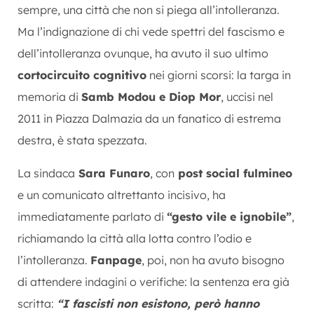
sempre, una città che non si piega all’intolleranza.
Ma l’indignazione di chi vede spettri del fascismo e
dell’intolleranza ovunque, ha avuto il suo ultimo
cortocircuito cognitivo
nei giorni scorsi: la targa in
memoria di
Samb Modou e Diop Mor
, uccisi nel
2011 in Piazza Dalmazia da un fanatico di estrema
destra, è stata spezzata.
La sindaca
Sara Funaro
, con
post social fulmineo
e un comunicato altrettanto incisivo, ha
immediatamente parlato di
“gesto vile e ignobile”
,
richiamando la città alla lotta contro l’odio e
l’intolleranza.
Fanpage
, poi, non ha avuto bisogno
di attendere indagini o verifiche: la sentenza era già
scritta:
“I fascisti non esistono, però hanno