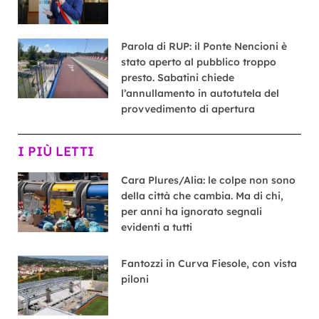
Parola di RUP: il Ponte Nencioni è
stato aperto al pubblico troppo
presto. Sabatini chiede
l’annullamento in autotutela del
provvedimento di apertura
I PIÙ LETTI
Cara Plures/Alia: le colpe non sono
della città che cambia. Ma di chi,
per anni ha ignorato segnali
evidenti a tutti
Fantozzi in Curva Fiesole, con vista
piloni