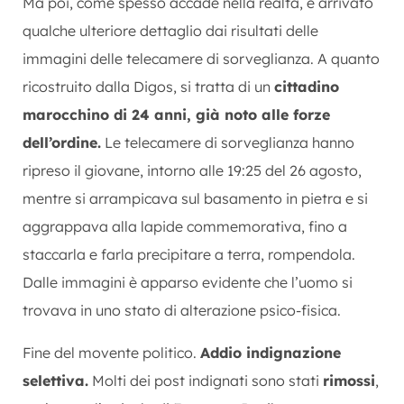
Ma poi, come spesso accade nella realtà, è arrivato
qualche ulteriore dettaglio dai risultati delle
immagini delle telecamere di sorveglianza. A quanto
ricostruito dalla Digos, si tratta di un
cittadino
marocchino di 24 anni, già noto alle forze
dell’ordine.
Le telecamere di sorveglianza hanno
ripreso il giovane, intorno alle 19:25 del 26 agosto,
mentre si arrampicava sul basamento in pietra e si
aggrappava alla lapide commemorativa, fino a
staccarla e farla precipitare a terra, rompendola.
Dalle immagini è apparso evidente che l’uomo si
trovava in uno stato di alterazione psico-fisica.
Fine del movente politico.
Addio indignazione
selettiva.
Molti dei post indignati sono stati
rimossi
,