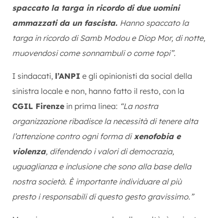
spaccato la targa in ricordo di due uomini
ammazzati da un fascista.
Hanno spaccato la
targa in ricordo di Samb Modou e Diop Mor, di notte,
muovendosi come sonnambuli o come topi”
.
I sindacati,
l’ANPI
e gli opinionisti da social della
sinistra locale e non, hanno fatto il resto, con la
CGIL Firenze
in prima linea:
“La nostra
organizzazione ribadisce la necessità di tenere alta
l’attenzione contro ogni forma di
xenofobia e
violenza
, difendendo i valori di democrazia,
uguaglianza e inclusione che sono alla base della
nostra società. È importante individuare al più
presto i responsabili di questo gesto gravissimo.”