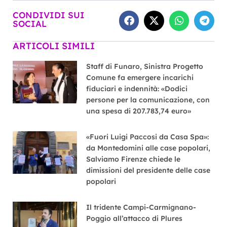
CONDIVIDI SUI
SOCIAL
ARTICOLI SIMILI
Staff di Funaro, Sinistra Progetto
Comune fa emergere incarichi
fiduciari e indennità: «Dodici
persone per la comunicazione, con
una spesa di 207.783,74 euro»
«Fuori Luigi Paccosi da Casa Spa»:
da Montedomini alle case popolari,
Salviamo Firenze chiede le
dimissioni del presidente delle case
popolari
Il tridente Campi-Carmignano-
Poggio all’attacco di Plures