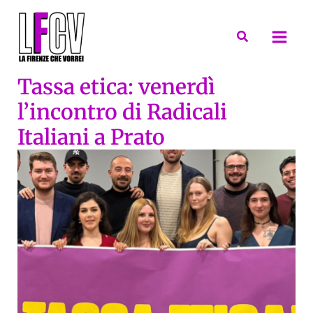
Vai
al
Cerca
contenuto
Tassa etica: venerdì
l’incontro di Radicali
Italiani a Prato