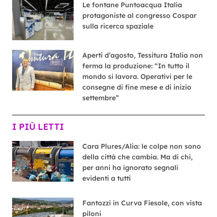
Le fontane Puntoacqua Italia
protagoniste al congresso Cospar
sulla ricerca spaziale
Aperti d’agosto, Tessitura Italia non
ferma la produzione: “In tutto il
mondo si lavora. Operativi per le
consegne di fine mese e di inizio
settembre”
I PIÙ LETTI
Cara Plures/Alia: le colpe non sono
della città che cambia. Ma di chi,
per anni ha ignorato segnali
evidenti a tutti
Fantozzi in Curva Fiesole, con vista
piloni