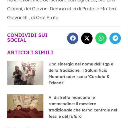
Ciapini, dei Giovani Democratici di Prato; e Matteo
Giovanelli, di Ora! Prato.
CONDIVIDI SUI
SOCIAL
ARTICOLI SIMILI
Una sinergia nel nome dell’Igp e
della tradizione: il Salumificio
Mannori aderisce a ‘Cardato &
Friends’
Al distretto mancano le
rammendine: il mestiere
tradizionale che torna centrale nel
tessile del futuro