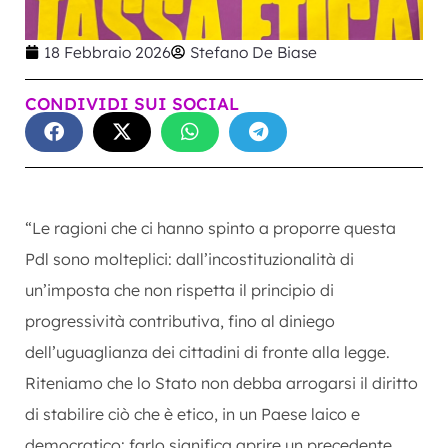
18 Febbraio 2026
Stefano De Biase
CONDIVIDI SUI SOCIAL
“Le ragioni che ci hanno spinto a proporre questa
Pdl sono molteplici: dall’incostituzionalità di
un’imposta che non rispetta il principio di
progressività contributiva, fino al diniego
dell’uguaglianza dei cittadini di fronte alla legge.
Riteniamo che lo Stato non debba arrogarsi il diritto
di stabilire ciò che è etico, in un Paese laico e
democratico: farlo significa aprire un precedente