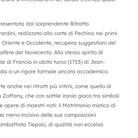
presentata dal sorprendente
Ritratto
rdini, realizzato alla corte di Pechino nei primi
ra Oriente e Occidente, recupera suggestioni del
ere del Novecento. Allo stesso spirito di
de di Francia in abito turco
(1753) di Jean-
 moda a un rigore formale ancora accademico.
tte anche nei ritratti più intimi, come quello di
 Zoffany, che con sottile ironia gioca tra simboli
e opere di maestri noti: il
Matrimonio mistico di
ma meno incisivo delle sue composizioni
ambattista Tiepolo, di qualità non eccelsa