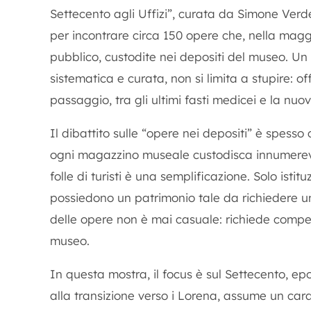
Settecento agli Uffizi”, curata da Simone Verd
per incontrare circa 150 opere che, nella maggi
pubblico, custodite nei depositi del museo. Un
sistematica e curata, non si limita a stupire: of
passaggio, tra gli ultimi fasti medicei e la nuo
Il dibattito sulle “opere nei depositi” è spess
ogni magazzino museale custodisca innumerevol
folle di turisti è una semplificazione. Solo istit
possiedono un patrimonio tale da richiedere un
delle opere non è mai casuale: richiede compe
museo.
In questa mostra, il focus è sul Settecento, e
alla transizione verso i Lorena, assume un car