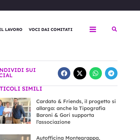
Cerca
EL LAVORO
VOCI DAI COMITATI
NDIVIDI SUI
CIAL
TICOLI SIMILI
Cardato & Friends, il progetto si
allarga: anche la Tipografia
Baroni & Gori supporta
l’associazione
Autofficina Montegrappa,