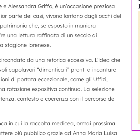
e e Alessandra Griffo, è un’occasione preziosa
or parte dei casi, vivono lontano dagli occhi del
 patrimonio che, se esposto in maniera
fre una lettura raffinata di un secolo di
va stagione lorenese.
o circondato da una retorica eccessiva. L’idea che
i capolavori “dimenticati” pronti a incantare
uzioni di portata eccezionale, come gli Uffizi,
a rotazione espositiva continua. La selezione
tenza, contesto e coerenza con il percorso del
poca in cui la raccolta medicea, ormai prossima
attere più pubblico grazie ad Anna Maria Luisa