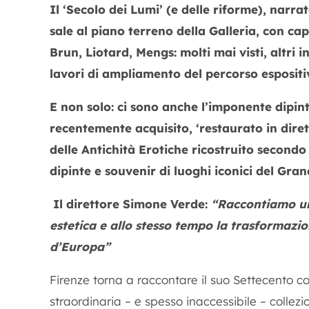
Il ‘Secolo dei Lumi’ (e delle riforme), narra
sale al piano terreno della Galleria, con ca
Brun, Liotard, Mengs: molti mai visti, altri i
lavori di ampliamento del percorso espositi
E non solo: ci sono anche l’imponente dipin
recentemente acquisito, ‘restaurato in dirett
delle Antichità Erotiche ricostruito second
dipinte e souvenir di luoghi iconici del Gra
Il direttore Simone Verde:
“Raccontiamo un
estetica e allo stesso tempo la trasformazi
d’Europa”
Firenze torna a raccontare il suo Settecento c
straordinaria – e spesso inaccessibile – collezio