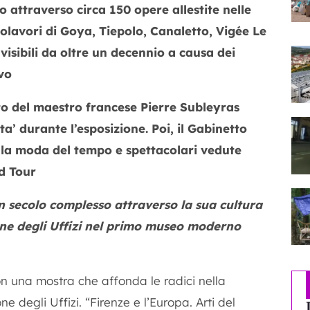
to attraverso circa 150 opere allestite nelle
polavori di Goya, Tiepolo, Canaletto, Vigée Le
nvisibili da oltre un decennio a causa dei
vo
to del maestro francese Pierre Subleyras
a’ durante l’esposizione. Poi, il Gabinetto
o la moda del tempo e spettacolari vedute
nd Tour
 secolo complesso attraverso la sua cultura
one degli Uffizi nel primo museo moderno
on una mostra che affonda le radici nella
ne degli Uffizi. “Firenze e l’Europa. Arti del