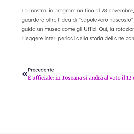
La mostra, in programma fino al 28 novembre, n
guardare oltre l’idea di “capolavoro nascosto”
guida un museo come gli Uffizi. Qui, la rotazi
rileggere interi periodi della storia dell’arte co
Precedente
Precedente