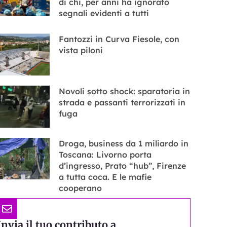
di chi, per anni ha ignorato
segnali evidenti a tutti
Fantozzi in Curva Fiesole, con
vista piloni
Novoli sotto shock: sparatoria in
strada e passanti terrorizzati in
fuga
Droga, business da 1 miliardo in
Toscana: Livorno porta
d’ingresso, Prato “hub”, Firenze
a tutta coca. E le mafie
cooperano
Invia il tuo contributo a