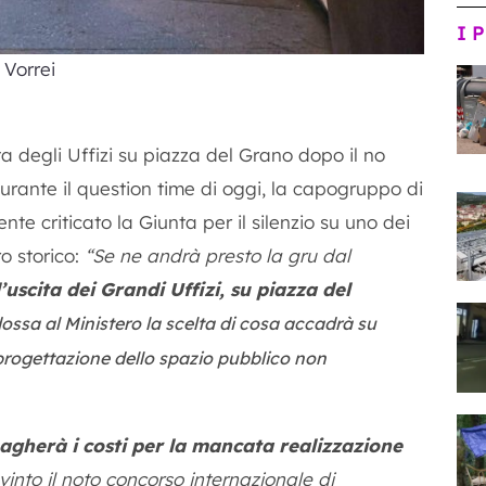
I 
 Vorrei
ta degli Uffizi su piazza del Grano dopo il no
Durante il question time di oggi, la capogruppo di
e criticato la Giunta per il silenzio su uno dei
ro storico:
“Se ne andrà presto la gru dal
’uscita dei Grandi Uffizi, su piazza del
ossa al Ministero la scelta di cosa accadrà su
 progettazione dello spazio pubblico non
pagherà i costi per la mancata realizzazione
into il noto concorso internazionale di