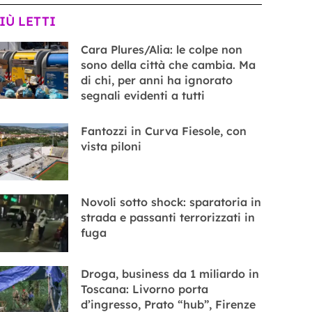
PIÙ LETTI
Cara Plures/Alia: le colpe non
sono della città che cambia. Ma
di chi, per anni ha ignorato
segnali evidenti a tutti
Fantozzi in Curva Fiesole, con
vista piloni
Novoli sotto shock: sparatoria in
strada e passanti terrorizzati in
fuga
Droga, business da 1 miliardo in
Toscana: Livorno porta
d’ingresso, Prato “hub”, Firenze