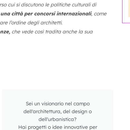
cui si discutono le politiche culturali di
una città per concorsi internazionali
, come
 l’ordine degli architetti.
enze,
che vede così tradita anche la sua
Sei un visionario nel campo
dell'architettura, del design o
dell'urbanistica?
Hai progetti o idee innovative per