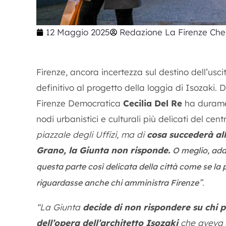
12 Maggio 2025
Redazione La Firenze Che
Firenze, ancora incertezza sul destino dell’usci
definitivo al progetto della loggia di Isozaki. 
Firenze Democratica
Cecilia Del Re
ha durament
nodi urbanistici e culturali più delicati del cent
piazzale degli Uffizi, ma di
cosa succederà all
Grano,
la Giunta non risponde.
O meglio, add
questa parte così delicata della città come se la
”
riguardasse anche chi amministra Firenze
.
“La Giunta
decide di non rispondere su chi 
dell’opera dell’architetto Isozaki
che aveva v