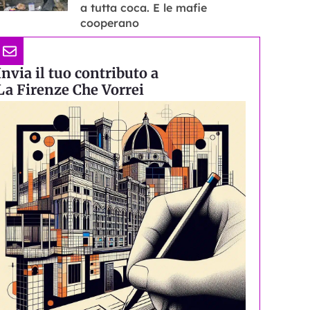
a tutta coca. E le mafie
cooperano
Invia il tuo contributo a
La Firenze Che Vorrei