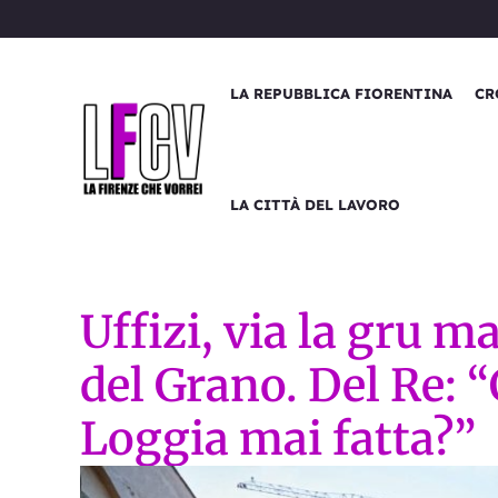
Vai
al
contenuto
LA REPUBBLICA FIORENTINA
CR
LA CITTÀ DEL LAVORO
Uffizi, via la gru m
del Grano. Del Re: 
Loggia mai fatta?”