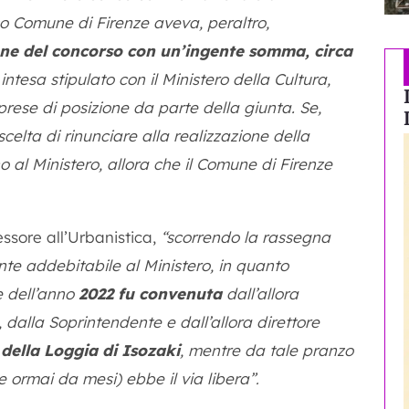
so Comune di Firenze aveva, peraltro,
ione del concorso con un’ingente somma, circa
 intesa stipulato con il Ministero della Cultura,
rese di posizione da parte della giunta. Se,
scelta di rinunciare alla realizzazione della
 al Ministero, allora che il Comune di Firenze
ssore all’Urbanistica,
“
scorrendo la rassegna
te addebitabile al Ministero, in quanto
e dell’anno
2022 fu convenuta
dall’allora
, dalla Soprintendente e dall’allora direttore
della Loggia di Isozaki
, mentre da tale pranzo
ormai da mesi) ebbe il via libera”
.