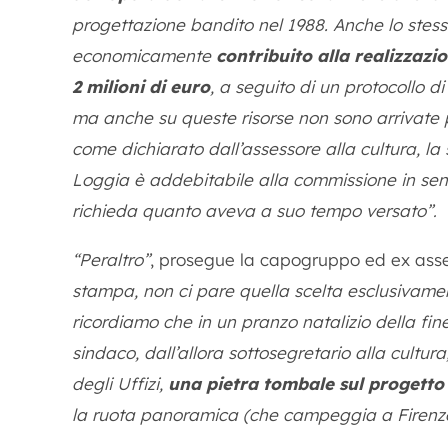
progettazione bandito nel 1988. Anche lo stes
economicamente
contribuito alla realizzaz
2 milioni di euro
, a seguito di un protocollo di
ma anche su queste risorse non sono arrivate p
come dichiarato dall’assessore alla cultura, la 
Loggia è addebitabile alla commissione in seno
richieda quanto aveva a suo tempo versato”
.
“Peraltro”
, prosegue la capogruppo ed ex asse
stampa, non ci pare quella scelta esclusivamen
ricordiamo che in un pranzo natalizio della fin
sindaco, dall’allora sottosegretario alla cultura
degli Uffizi,
una pietra tombale sul progetto 
la ruota panoramica (che campeggia a Firenze 