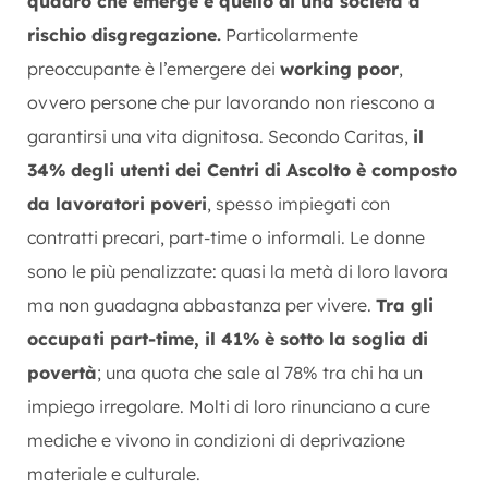
quadro che emerge è quello di una società a
rischio disgregazione.
Particolarmente
preoccupante è l’emergere dei
working poor
,
ovvero persone che pur lavorando non riescono a
garantirsi una vita dignitosa. Secondo Caritas,
il
34% degli utenti dei Centri di Ascolto è composto
da lavoratori poveri
, spesso impiegati con
contratti precari, part-time o informali. Le donne
sono le più penalizzate: quasi la metà di loro lavora
ma non guadagna abbastanza per vivere.
Tra gli
occupati part-time, il 41% è sotto la soglia di
povertà
; una quota che sale al 78% tra chi ha un
impiego irregolare. Molti di loro rinunciano a cure
mediche e vivono in condizioni di deprivazione
materiale e culturale.