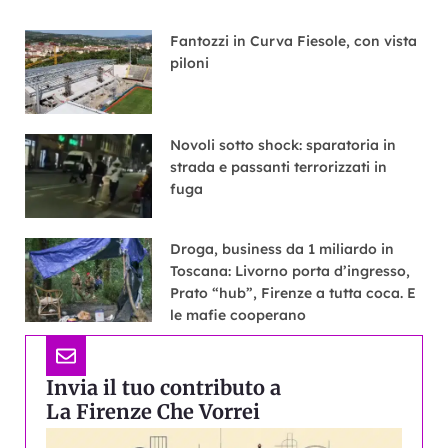
Fantozzi in Curva Fiesole, con vista
piloni
Novoli sotto shock: sparatoria in
strada e passanti terrorizzati in
fuga
Droga, business da 1 miliardo in
Toscana: Livorno porta d’ingresso,
Prato “hub”, Firenze a tutta coca. E
le mafie cooperano
Invia il tuo contributo a
La Firenze Che Vorrei