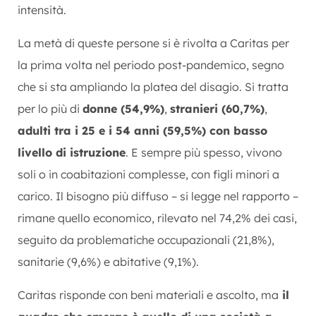
intensità.
La metà di queste persone si è rivolta a Caritas per
la prima volta nel periodo post-pandemico, segno
che si sta ampliando la platea del disagio. Si tratta
per lo più di
donne (54,9%)
,
stranieri (60,7%)
,
adulti tra i 25 e i 54 anni (59,5%) con basso
livello di istruzione
. E sempre più spesso, vivono
soli o in coabitazioni complesse, con figli minori a
carico. Il bisogno più diffuso – si legge nel rapporto –
rimane quello economico, rilevato nel 74,2% dei casi,
seguito da problematiche occupazionali (21,8%),
sanitarie (9,6%) e abitative (9,1%).
Caritas risponde con beni materiali e ascolto, ma
il