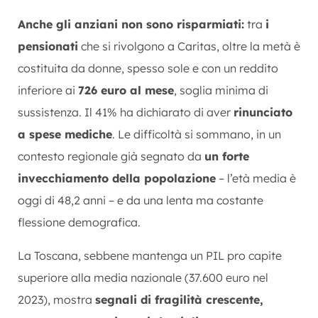
Anche gli anziani non sono risparmiati:
tra
i
pensionati
che si rivolgono a Caritas, oltre la metà è
costituita da donne, spesso sole e con un reddito
inferiore ai
726 euro al mese
, soglia minima di
sussistenza. Il 41% ha dichiarato di aver
rinunciato
a spese mediche
. Le difficoltà si sommano, in un
contesto regionale già segnato da
un forte
invecchiamento della popolazione
– l’età media è
oggi di 48,2 anni – e da una lenta ma costante
flessione demografica.
La Toscana, sebbene mantenga un PIL pro capite
superiore alla media nazionale (37.600 euro nel
2023), mostra
segnali di fragilità crescente,