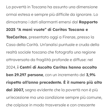
La povertà in Toscana ha assunto una dimensione
ormai estesa e sempre più difficile da ignorare. Lo
dimostrano i dati allarmanti emersi dal
Rapporto
2025 “A mani vuote” di Caritas Toscana e
TosCaritas
, presentato oggi a Firenze, presso la
Casa della Carità. Un’analisi puntuale e cruda della
realtà sociale toscana che fotografa una regione
attraversata da fragilità profonde e diffuse: nel
2024,
i Centri di Ascolto Caritas hanno accolto
ben
29.297 persone
, con un incremento del
3,9%
rispetto all’anno precedente. È il numero più alto
dal 2007,
segno evidente che la povertà non è più
un’eccezione ma una condizione sempre più comune,
che colpisce in modo trasversale e con crescente