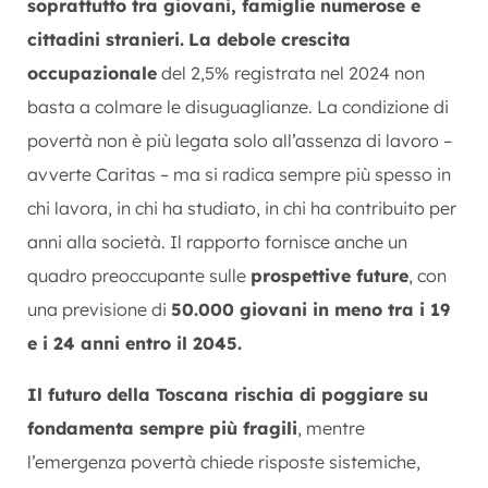
soprattutto tra giovani, famiglie numerose e
cittadini stranieri.
La debole crescita
occupazionale
del 2,5% registrata nel 2024 non
basta a colmare le disuguaglianze. La condizione di
povertà non è più legata solo all’assenza di lavoro –
avverte Caritas – ma si radica sempre più spesso in
chi lavora, in chi ha studiato, in chi ha contribuito per
anni alla società. Il rapporto fornisce anche un
quadro preoccupante sulle
prospettive future
, con
una previsione di
50.000 giovani in meno tra i 19
e i 24 anni entro il 2045.
Il futuro della Toscana rischia di poggiare su
fondamenta sempre più fragili
, mentre
l’emergenza povertà chiede risposte sistemiche,