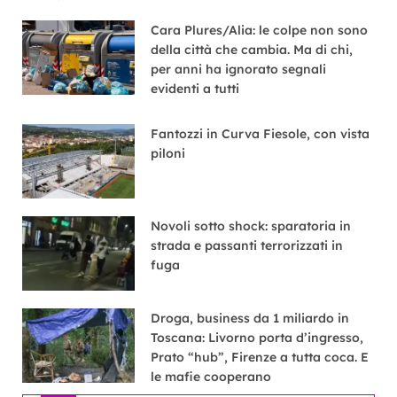
Cara Plures/Alia: le colpe non sono
della città che cambia. Ma di chi,
per anni ha ignorato segnali
evidenti a tutti
Fantozzi in Curva Fiesole, con vista
piloni
Novoli sotto shock: sparatoria in
strada e passanti terrorizzati in
fuga
Droga, business da 1 miliardo in
Toscana: Livorno porta d’ingresso,
Prato “hub”, Firenze a tutta coca. E
le mafie cooperano