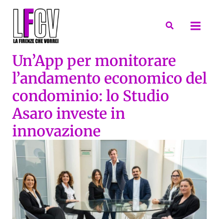
Vai
al
Cerca
contenuto
Un’App per monitorare
l’andamento economico del
condominio: lo Studio
Asaro investe in
innovazione