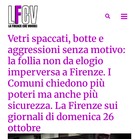
Vai
al
Cerca
contenuto
Vetri spaccati, botte e
aggressioni senza motivo:
la follia non da elogio
imperversa a Firenze. I
Comuni chiedono più
poteri ma anche più
sicurezza. La Firenze sui
giornali di domenica 26
ottobre