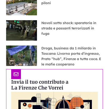
piloni
Novoli sotto shock: sparatoria in
strada e passanti terrorizzati in
fuga
Droga, business da 1 miliardo in
Toscana: Livorno porta d’ingresso,
Prato “hub”, Firenze a tutta coca. E
le mafie cooperano
Invia il tuo contributo a
La Firenze Che Vorrei