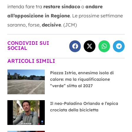
intenda fare tra
restare sindaco
o
andare
all’opposizione in Regione
. Le prossime settimane
saranno, forse,
decisive
. (JCM)
CONDIVIDI SUI
SOCIAL
ARTICOLI SIMILI
Piazza Istria, ennesima isola di
calore: ma la riqualificazione
“verde” slitta al 2027
Il neo-Paladino Orlando e l’epica
crociata della bicicletta