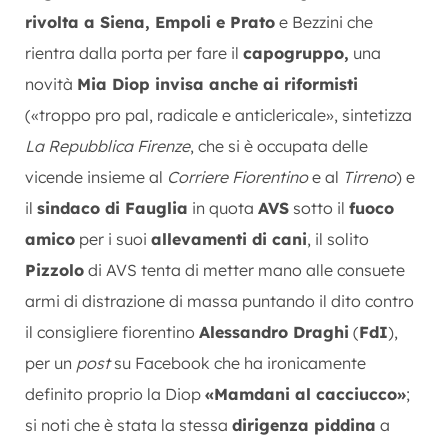
rivolta a Siena, Empoli e Prato
e Bezzini che
rientra dalla porta per fare il
capogruppo,
una
novità
Mia Diop invisa anche ai riformisti
(«troppo pro pal, radicale e anticlericale», sintetizza
La Repubblica Firenze
, che si è occupata delle
vicende insieme al
Corriere Fiorentino
e al
Tirreno
) e
il
sindaco di Fauglia
in quota
AVS
sotto il
fuoco
amico
per i suoi
allevamenti di cani
, il solito
Pizzolo
di AVS tenta di metter mano alle consuete
armi di distrazione di massa puntando il dito contro
il consigliere fiorentino
Alessandro Draghi
(
FdI
),
per un
post
su Facebook che ha ironicamente
definito proprio la Diop
«Mamdani al cacciucco»
;
si noti che è stata la stessa
dirigenza piddina
a