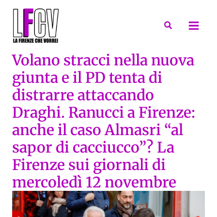
Vai
al
Cerca
contenuto
Volano stracci nella nuova
giunta e il PD tenta di
distrarre attaccando
Draghi. Ranucci a Firenze:
anche il caso Almasri “al
sapor di cacciucco”? La
Firenze sui giornali di
mercoledì 12 novembre