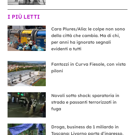
I PIÙ LETTI
Cara Plures/Alia: le colpe non sono
della città che cambia. Ma di chi,
per anni ha ignorato segnali
evidenti a tutti
Fantozzi in Curva Fiesole, con vista
piloni
Novoli sotto shock: sparatoria in
strada e passanti terrorizzati in
fuga
Droga, business da 1 miliardo in
Toscana: Livorno porta d’ingresso,