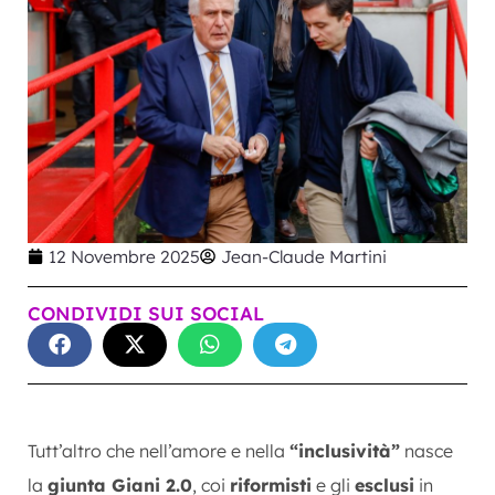
12 Novembre 2025
Jean-Claude Martini
CONDIVIDI SUI SOCIAL
Tutt’altro che nell’amore e nella
“inclusività”
nasce
la
giunta Giani 2.0
, coi
riformisti
e gli
esclusi
in