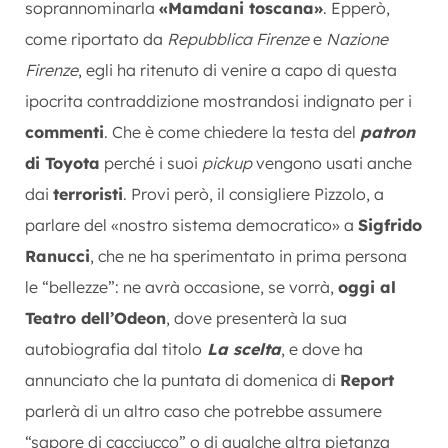
soprannominarla
«Mamdani toscana»
. Epperò,
come riportato da
Repubblica Firenze
e
Nazione
Firenze
, egli ha ritenuto di venire a capo di questa
ipocrita contraddizione mostrandosi indignato per i
commenti
. Che è come chiedere la testa del
patron
di Toyota
perché i suoi
pickup
vengono usati anche
dai
terroristi
. Provi però, il consigliere Pizzolo, a
parlare del «nostro sistema democratico» a
Sigfrido
Ranucci
, che ne ha sperimentato in prima persona
le “bellezze”: ne avrà occasione, se vorrà,
oggi al
Teatro dell’Odeon
, dove presenterà la sua
autobiografia dal titolo
La scelta
, e dove ha
annunciato che la puntata di domenica di
Report
parlerà di un altro caso che potrebbe assumere
“sapore di cacciucco” o di qualche altra pietanza