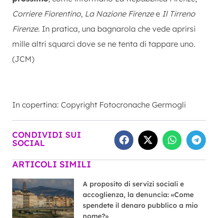
Corriere Fiorentino
,
La Nazione Firenze
e
Il Tirreno
Firenze
. In pratica, una bagnarola che vede aprirsi
mille altri squarci dove se ne tenta di tappare uno.
(JCM)
In copertina: Copyright Fotocronache Germogli
CONDIVIDI SUI
SOCIAL
ARTICOLI SIMILI
A proposito di servizi sociali e
accoglienza, la denuncia: «Come
spendete il denaro pubblico a mio
nome?»