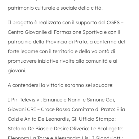
patrimonio culturale e sociale della città.
Il progetto è realizzato con il supporto del CGFS –
Centro Giovanile di Formazione Sportiva e con il
patrocinio della Provincia di Prato, a conferma del
forte legame con il territorio e della volontà di
promuovere iniziative rivolte alla comunità e ai
giovani.
A contendersi la vittoria saranno sei squadre:
I Piri Televisivi: Emanuele Nanni e Simone Gai,
Giovani CRI – Croce Rossa Comitato di Prato: Elia
Colzi e Anita De Leonardis, Gli Ufficio Stampa:
Stefano De Biase e Desirè Oliverio: Le Scollegate:
Eleonora La Torre e Alessandra Lisi, I Gianduiotti: