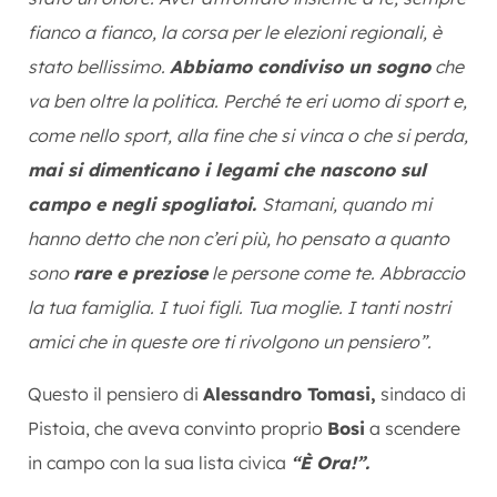
fianco a fianco, la corsa per le elezioni regionali, è
stato bellissimo.
Abbiamo condiviso un sogno
che
va ben oltre la politica. Perché te eri uomo di sport e,
come nello sport, alla fine che si vinca o che si perda,
mai si dimenticano i legami che nascono sul
campo e negli spogliatoi.
Stamani, quando mi
hanno detto che non c’eri più, ho pensato a quanto
sono
rare e preziose
le persone come te. Abbraccio
la tua famiglia. I tuoi figli. Tua moglie. I tanti nostri
amici che in queste ore ti rivolgono un pensiero”.
Questo il pensiero di
Alessandro Tomasi,
sindaco di
Pistoia, che aveva convinto proprio
Bosi
a scendere
in campo con la sua lista civica
“È Ora!”.