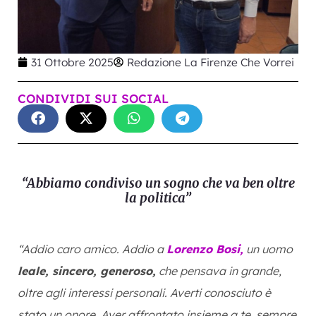
31 Ottobre 2025
Redazione La Firenze Che Vorrei
CONDIVIDI SUI SOCIAL
“Abbiamo condiviso un sogno che va ben oltre
la politica”
“Addio caro amico. Addio a
Lorenzo Bosi,
un uomo
leale, sincero, generoso,
che pensava in grande,
oltre agli interessi personali. Averti conosciuto è
stato un onore. Aver affrontato insieme a te, sempre