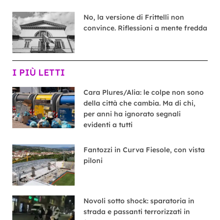
No, la versione di Frittelli non
convince. Riflessioni a mente fredda
I PIÙ LETTI
Cara Plures/Alia: le colpe non sono
della città che cambia. Ma di chi,
per anni ha ignorato segnali
evidenti a tutti
Fantozzi in Curva Fiesole, con vista
piloni
Novoli sotto shock: sparatoria in
strada e passanti terrorizzati in