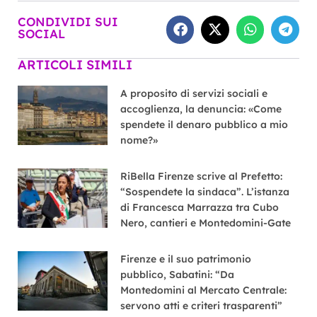
CONDIVIDI SUI
SOCIAL
ARTICOLI SIMILI
A proposito di servizi sociali e
accoglienza, la denuncia: «Come
spendete il denaro pubblico a mio
nome?»
RiBella Firenze scrive al Prefetto:
“Sospendete la sindaca”. L’istanza
di Francesca Marrazza tra Cubo
Nero, cantieri e Montedomini-Gate
Firenze e il suo patrimonio
pubblico, Sabatini: “Da
Montedomini al Mercato Centrale:
servono atti e criteri trasparenti”