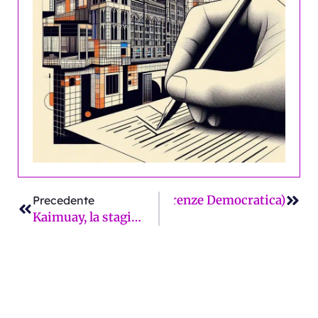
Precedente
Succ
 vuote. I numeri di Del Re (Firenze Democratica)
Precedente
Kaimuay, la stagione si chiude in bellezza: tre argenti e tre bronzi agli Italiani Junior e Senior