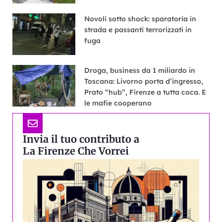
Novoli sotto shock: sparatoria in
strada e passanti terrorizzati in
fuga
Droga, business da 1 miliardo in
Toscana: Livorno porta d’ingresso,
Prato “hub”, Firenze a tutta coca. E
le mafie cooperano
Invia il tuo contributo a
La Firenze Che Vorrei