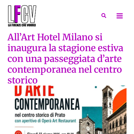
Vai
al
Cerca
contenuto
All’Art Hotel Milano si
inaugura la stagione estiva
con una passeggiata d’arte
contemporanea nel centro
storico