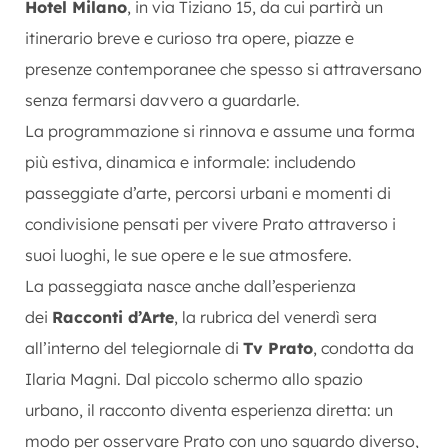
Hotel Milano
, in via Tiziano 15, da cui partirà un
itinerario breve e curioso tra opere, piazze e
presenze contemporanee che spesso si attraversano
senza fermarsi davvero a guardarle.
La programmazione si rinnova e assume una forma
più estiva, dinamica e informale: includendo
passeggiate d’arte, percorsi urbani e momenti di
condivisione pensati per vivere Prato attraverso i
suoi luoghi, le sue opere e le sue atmosfere.
La passeggiata nasce anche dall’esperienza
dei
Racconti d’Arte
, la rubrica del venerdì sera
all’interno del telegiornale di
Tv Prato
, condotta da
Ilaria Magni. Dal piccolo schermo allo spazio
urbano, il racconto diventa esperienza diretta: un
modo per osservare Prato con uno sguardo diverso,