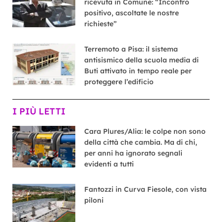
ricevuta in Comune: “Incontro
positivo, ascoltate le nostre
richieste”
Terremoto a Pisa: il sistema
antisismico della scuola media di
Buti attivato in tempo reale per
proteggere l’edificio
I PIÙ LETTI
Cara Plures/Alia: le colpe non sono
della città che cambia. Ma di chi,
per anni ha ignorato segnali
evidenti a tutti
Fantozzi in Curva Fiesole, con vista
piloni