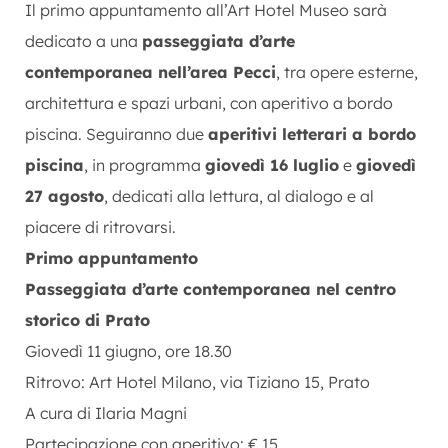
Il primo appuntamento all’Art Hotel Museo sarà
dedicato a una
passeggiata d’arte
contemporanea nell’area Pecci
, tra opere esterne,
architettura e spazi urbani, con aperitivo a bordo
piscina. Seguiranno due
aperitivi letterari a bordo
piscina
, in programma
giovedì 16 luglio
e
giovedì
27 agosto
, dedicati alla lettura, al dialogo e al
piacere di ritrovarsi.
Primo appuntamento
Passeggiata d’arte contemporanea nel centro
storico di Prato
Giovedì 11 giugno, ore 18.30
Ritrovo: Art Hotel Milano, via Tiziano 15, Prato
A cura di Ilaria Magni
Partecipazione con aperitivo: € 15