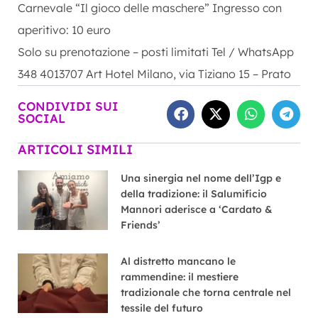
Carnevale “Il gioco delle maschere” Ingresso con
aperitivo: 10 euro
Solo su prenotazione – posti limitati Tel / WhatsApp
348 4013707 Art Hotel Milano, via Tiziano 15 – Prato
CONDIVIDI SUI
SOCIAL
ARTICOLI SIMILI
Una sinergia nel nome dell’Igp e
della tradizione: il Salumificio
Mannori aderisce a ‘Cardato &
Friends’
Al distretto mancano le
rammendine: il mestiere
tradizionale che torna centrale nel
tessile del futuro