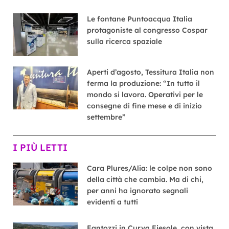
Le fontane Puntoacqua Italia
protagoniste al congresso Cospar
sulla ricerca spaziale
Aperti d’agosto, Tessitura Italia non
ferma la produzione: “In tutto il
mondo si lavora. Operativi per le
consegne di fine mese e di inizio
settembre”
I PIÙ LETTI
Cara Plures/Alia: le colpe non sono
della città che cambia. Ma di chi,
per anni ha ignorato segnali
evidenti a tutti
Fantozzi in Curva Fiesole, con vista