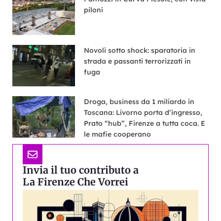
piloni
Novoli sotto shock: sparatoria in
strada e passanti terrorizzati in
fuga
Droga, business da 1 miliardo in
Toscana: Livorno porta d’ingresso,
Prato “hub”, Firenze a tutta coca. E
le mafie cooperano
Invia il tuo contributo a
La Firenze Che Vorrei