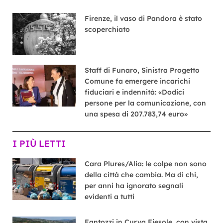
Firenze, il vaso di Pandora è stato
scoperchiato
Staff di Funaro, Sinistra Progetto
Comune fa emergere incarichi
fiduciari e indennità: «Dodici
persone per la comunicazione, con
una spesa di 207.783,74 euro»
I PIÙ LETTI
Cara Plures/Alia: le colpe non sono
della città che cambia. Ma di chi,
per anni ha ignorato segnali
evidenti a tutti
Fantozzi in Curva Fiesole, con vista