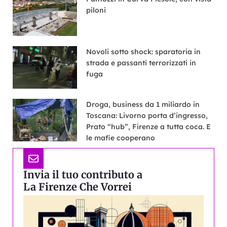
piloni
Novoli sotto shock: sparatoria in
strada e passanti terrorizzati in
fuga
Droga, business da 1 miliardo in
Toscana: Livorno porta d’ingresso,
Prato “hub”, Firenze a tutta coca. E
le mafie cooperano
Invia il tuo contributo a
La Firenze Che Vorrei