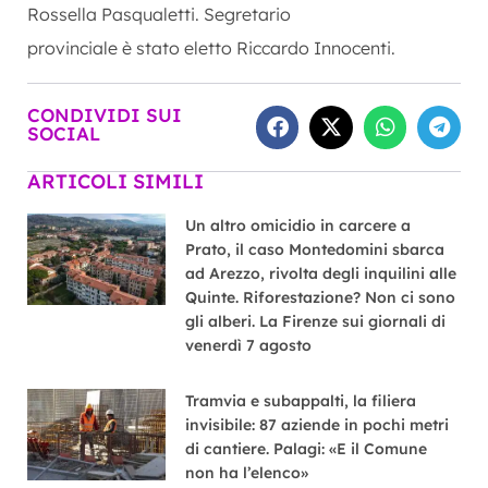
Rossella Pasqualetti. Segretario
provinciale è stato eletto Riccardo Innocenti.
CONDIVIDI SUI
SOCIAL
ARTICOLI SIMILI
Un altro omicidio in carcere a
Prato, il caso Montedomini sbarca
ad Arezzo, rivolta degli inquilini alle
Quinte. Riforestazione? Non ci sono
gli alberi. La Firenze sui giornali di
venerdì 7 agosto
Tramvia e subappalti, la filiera
invisibile: 87 aziende in pochi metri
di cantiere. Palagi: «E il Comune
non ha l’elenco»