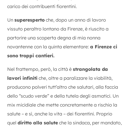
carico dei contribuenti fiorentini.
Un
superesperto
che, dopo un anno di lavoro
vissuto peraltro lontano da Firenze, è riuscito a
partorire una scoperta degna di mia nonna
novantenne con la quinta elementare:
a Firenze ci
sono troppi cantieri.
Nel frattempo, però, la città è
strangolata da
lavori infiniti
che, oltre a paralizzare la viabilità,
producono polveri tutt’altro che salutari, alla faccia
dello “scudo verde” e della tutela degli asmatici. Un
mix micidiale che mette concretamente a rischio la
salute – e sì, anche la vita – dei fiorentini. Proprio
quel
diritto alla salute
che la sindaca, per mandato,