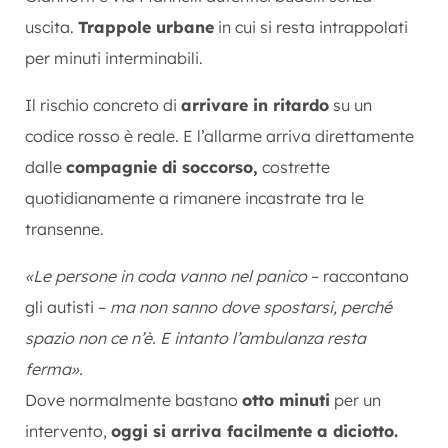
uscita.
Trappole urbane
in cui si resta intrappolati
per minuti interminabili.
Il rischio concreto di
arrivare in ritardo
su un
codice rosso è reale. E l’allarme arriva direttamente
dalle
compagnie di soccorso,
costrette
quotidianamente a rimanere incastrate tra le
transenne.
«Le persone in coda vanno nel panico
– raccontano
gli autisti –
ma non sanno dove spostarsi, perché
spazio non ce n’è. E intanto l’ambulanza resta
ferma».
Dove normalmente bastano
otto minuti
per un
intervento,
oggi si arriva facilmente a diciotto.