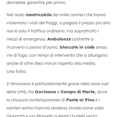
dovrebbe garantire per primo.
Nel nodo
inestricabile
dei mille cantieri che hanno
violentato i viali del Poggi, a pagare il prezzo più alto
non è solo il traffico ordinario, ma soprattutto i
mezzi di emergenza.
Ambulanze
costrette a
muoversi a passo d’uomo,
bloccate in code
senza
vie di fuga, con tempi di intervento che si allungano
anche di oltre dieci minuti rispetto alla media.
Una follia.
Il fenomeno è particolarmente grave nella zona sud
della città, tra
Gavinana
e
Campo di Marte,
dove
la chiusura contemporanea di
Ponte al Pino
e i
cantieri extra-tramvia rendono strade come viale
Giannotti e via Mannelli autentici budelli senza