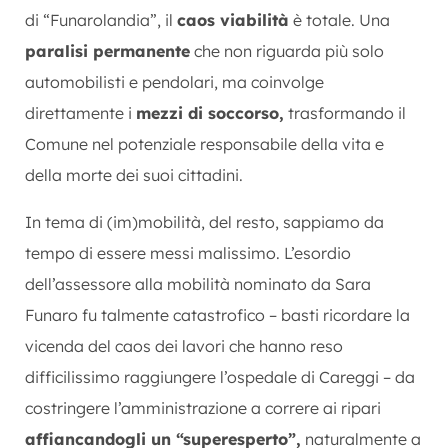
di “Funarolandia”, il
caos viabilità
è totale. Una
paralisi permanente
che non riguarda più solo
automobilisti e pendolari, ma coinvolge
direttamente i
mezzi di soccorso,
trasformando il
Comune nel potenziale responsabile della vita e
della morte dei suoi cittadini.
In tema di (im)mobilità, del resto, sappiamo da
tempo di essere messi malissimo. L’esordio
dell’assessore alla mobilità nominato da Sara
Funaro fu talmente catastrofico – basti ricordare la
vicenda del caos dei lavori che hanno reso
difficilissimo raggiungere l’ospedale di Careggi – da
costringere l’amministrazione a correre ai ripari
affiancandogli un “superesperto”,
naturalmente a