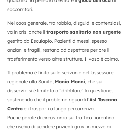
qualcuno ha pensato a evitare il
gioco dell’oca
ai
soccorritori.
Nel caos generale, tra rabbia, disguidi e contenziosi,
va in crisi anche il
trasporto sanitario non urgente
gestito da Esculapio. Pazienti dimessi, spesso
anziani e fragili, restano ad aspettare per ore il
trasferimento verso altre strutture. Il vaso è colmo.
Il problema è finito sulla scrivania dell’assessore
regionale alla Sanità,
Monia Monni,
che sui
disservizi si è limitata a “dribblare” la questione,
sostenendo che il problema riguardi l’
Asl Toscana
Centro
e i trasporti a lunga percorrenza.
Poche parole di circostanza sul traffico fiorentino
che rischia di uccidere pazienti gravi in mezzo ai