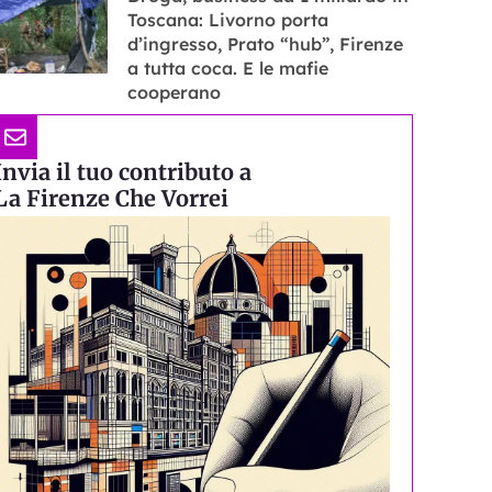
Toscana: Livorno porta
d’ingresso, Prato “hub”, Firenze
a tutta coca. E le mafie
cooperano
Invia il tuo contributo a
La Firenze Che Vorrei