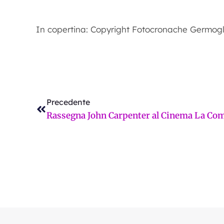
In copertina: Copyright Fotocronache Germogl
Precedente
Precedente