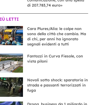
di 207.783,74 euro»
PIÙ LETTI
Cara Plures/Alia: le colpe non
sono della città che cambia. Ma
di chi, per anni ha ignorato
segnali evidenti a tutti
Fantozzi in Curva Fiesole, con
vista piloni
Novoli sotto shock: sparatoria in
strada e passanti terrorizzati in
fuga
Droga, business da 1 miliardo in