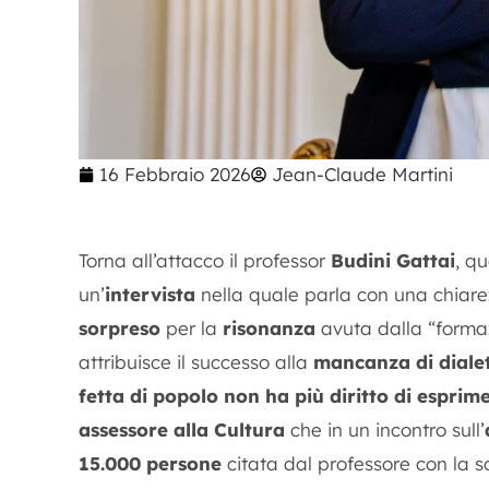
16 Febbraio 2026
Jean-Claude Martini
Torna all’attacco il professor
Budini Gattai
, q
un’
intervista
nella quale parla con una chiar
sorpreso
per la
risonanza
avuta dalla “forma
attribuisce il successo alla
mancanza di dialet
fetta di popolo non ha più diritto di esprime
assessore alla Cultura
che in un incontro sull’
15.000 persone
citata dal professore con la 