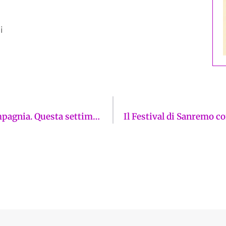
i
Rassegna John Carpenter al Cinema La Compagnia. Questa settimana “LA COSA”