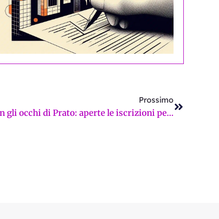
Successi
Prossimo
Il Festival di Sanremo con gli occhi di Prato: aperte le iscrizioni per il FantaSanremo di Sdb Comunicazione