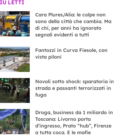
PIÙ LETTI
Cara Plures/Alia: le colpe non
sono della città che cambia. Ma
di chi, per anni ha ignorato
segnali evidenti a tutti
Fantozzi in Curva Fiesole, con
vista piloni
Novoli sotto shock: sparatoria in
strada e passanti terrorizzati in
fuga
Droga, business da 1 miliardo in
Toscana: Livorno porta
d’ingresso, Prato “hub”, Firenze
a tutta coca. E le mafie