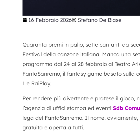
16 Febbraio 2026
Stefano De Biase
Quaranta premi in palio, sette cantanti da scegl
Festival della canzone italiana. Manca una sett
programma dal 24 al 28 febbraio al Teatro Aris
FantaSanremo, il fantasy game basato sulla c
1 e RaiPlay.
Per rendere più divertente e pratese il gioco, 
l’agenzia di uffici stampa ed eventi
Sdb Comu
lega del FantaSanremo. Il nome, ovviamente,
gratuita e aperta a tutti.