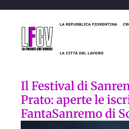
Vai
al
contenuto
LA REPUBBLICA FIORENTINA
CR
LA CITTÀ DEL LAVORO
Il Festival di Sanre
Prato: aperte le iscr
FantaSanremo di S