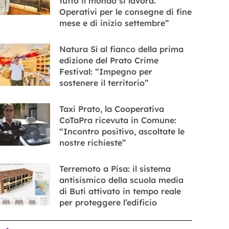
tutto il mondo si lavora.
Operativi per le consegne di fine
mese e di inizio settembre”
Natura Sì al fianco della prima
edizione del Prato Crime
Festival: “Impegno per
sostenere il territorio”
Taxi Prato, la Cooperativa
CoTaPra ricevuta in Comune:
“Incontro positivo, ascoltate le
nostre richieste”
Terremoto a Pisa: il sistema
antisismico della scuola media
di Buti attivato in tempo reale
per proteggere l’edificio