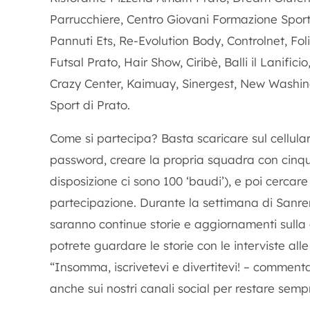
Parrucchiere, Centro Giovani Formazione Sport
Pannuti Ets, Re-Evolution Body, Controlnet, Fol
Futsal Prato, Hair Show, Ciribè, Balli il Lanific
Crazy Center, Kaimuay, Sinergest, New Washing,
Sport di Prato.
Come si partecipa? Basta scaricare sul cellula
password, creare la propria squadra con cinque
disposizione ci sono 100 ‘baudi’), e poi cerca
partecipazione. Durante la settimana di Sanre
saranno continue storie e aggiornamenti sulla cl
potrete guardare le storie con le interviste al
“Insomma, iscrivetevi e divertitevi! – comment
anche sui nostri canali social per restare semp