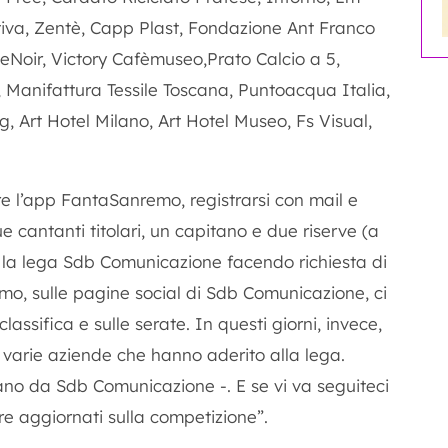
iva, Zentè, Capp Plast, Fondazione Ant Franco
ieNoir, Victory Cafèmuseo,Prato Calcio a 5,
io, Manifattura Tessile Toscana, Puntoacqua Italia,
 Art Hotel Milano, Art Hotel Museo, Fs Visual,
re l’app FantaSanremo, registrarsi con mail e
 cantanti titolari, un capitano e due riserve (a
re la lega Sdb Comunicazione facendo richiesta di
mo, sulle pagine social di Sdb Comunicazione, ci
assifica e sulle serate. In questi giorni, invece,
le varie aziende che hanno aderito alla lega.
ano da Sdb Comunicazione -. E se vi va seguiteci
re aggiornati sulla competizione”.