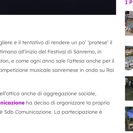
I 
iere e il tentativo di rendere un po’ ‘pratese’ il
imana all’inizio del Festival di Sanremo, in
ton, e come ogni anno sale l’attesa anche per il
ompetizione musicale sanremese in onda su Rai
nell’ottica anche di aggregazione sociale,
nicazione
ha deciso di organizzare la propria
 è Sdb Comunicazione. La partecipazione è