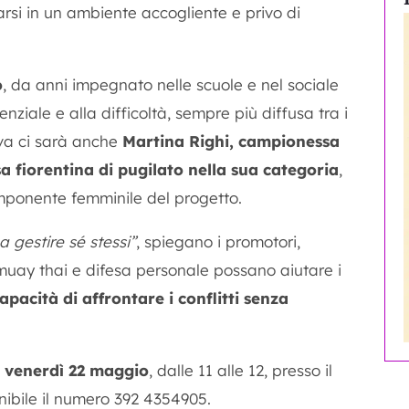
arsi in un ambiente accogliente e privo di
o
, da anni impegnato nelle scuole e nel sociale
enziale e alla difficoltà, sempre più diffusa tra i
tiva ci sarà anche
Martina Righi
, campionessa
a fiorentina di pugilato nella sua categoria
,
mponente femminile del progetto.
 gestire sé stessi”
, spiegano i promotori,
muay thai e difesa personale possano aiutare i
apacità di affrontare i conflitti senza
à
venerdì 22 maggio
, dalle 11 alle 12, presso il
nibile il numero 392 4354905.