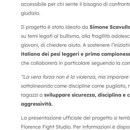
accessibile per chi sente il bisogno di confront
giudizio.
Il progetto è stato ideato da
Simone Scavull
su temi legati al bullismo, alla fragilità adolesc
giovani, di chiedere aiuto. A sostenere l’inizia
italiana dei pesi leggeri e prima campioness
che collaborerà in particolare seguendo la co
“La vera forza non è la violenza, ma imparare a
sottolineando come discipline come pugilato, 
ragazzi a
sviluppare sicurezza, disciplina e c
aggressività.
La presentazione ufficiale del progetto si terr
Florence Fight Studio. Per informazioni è dispo