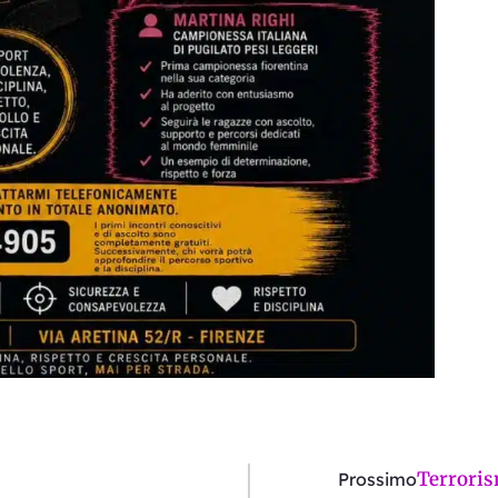
Terroris
Prossimo