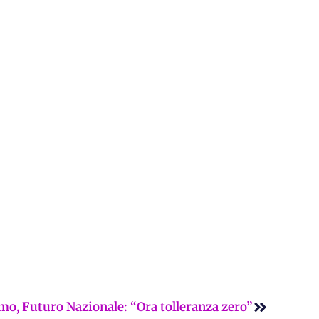
Successi
mo, Futuro Nazionale: “Ora tolleranza zero”