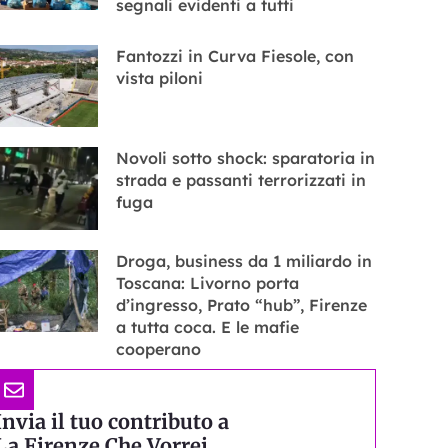
segnali evidenti a tutti
Fantozzi in Curva Fiesole, con
vista piloni
Novoli sotto shock: sparatoria in
strada e passanti terrorizzati in
fuga
Droga, business da 1 miliardo in
Toscana: Livorno porta
d’ingresso, Prato “hub”, Firenze
a tutta coca. E le mafie
cooperano
Invia il tuo contributo a
La Firenze Che Vorrei