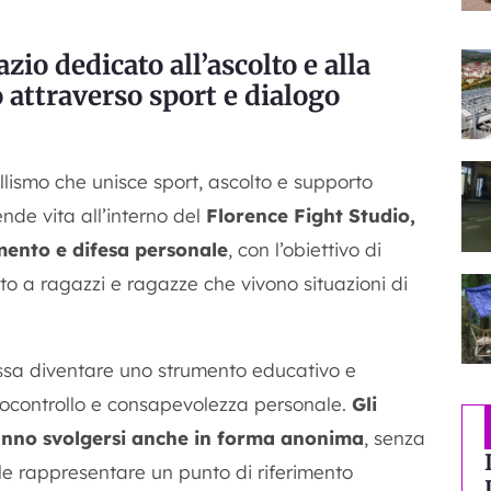
zio dedicato all’ascolto e alla
 attraverso sport e dialogo
llismo che unisce sport, ascolto e supporto
ende vita all’interno del
Florence Fight Studio,
mento e difesa personale
, con l’obiettivo di
to a ragazzi e ragazze che vivono situazioni di
ossa diventare uno strumento educativo e
utocontrollo e consapevolezza personale.
Gli
ranno svolgersi anche in forma anonima
, senza
ole rappresentare un punto di riferimento