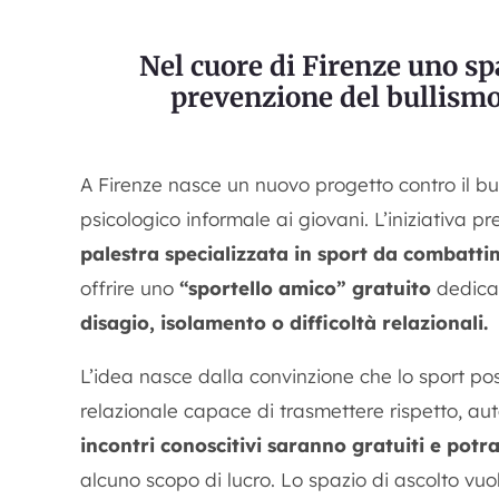
Nel cuore di Firenze uno spa
prevenzione del bullismo
A Firenze nasce un nuovo progetto contro il bu
psicologico informale ai giovani. L’iniziativa pr
palestra specializzata in sport da combatti
offrire uno
“sportello amico” gratuito
dedica
disagio, isolamento o difficoltà relazionali.
L’idea nasce dalla convinzione che lo sport p
relazionale capace di trasmettere rispetto, a
incontri conoscitivi saranno gratuiti e pot
alcuno scopo di lucro. Lo spazio di ascolto vu