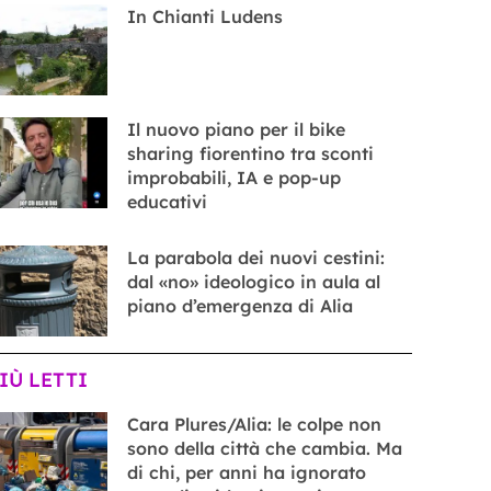
In Chianti Ludens
Il nuovo piano per il bike
sharing fiorentino tra sconti
improbabili, IA e pop-up
educativi
La parabola dei nuovi cestini:
dal «no» ideologico in aula al
piano d’emergenza di Alia
PIÙ LETTI
Cara Plures/Alia: le colpe non
sono della città che cambia. Ma
di chi, per anni ha ignorato