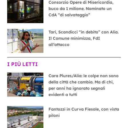
Consorzio Opere di Misericordia,
buco da 1 milione. Nominato un
CdA “di salvataggio”
Tari, Scandicci “in debito” con Alia.
Il Comune minimizza, FdI
all’attacco
I PIÙ LETTI
Cara Plures/Alia: le colpe non sono
della città che cambia. Ma di chi,
per anni ha ignorato segnali
evidenti a tutti
Fantozzi in Curva Fiesole, con vista
piloni