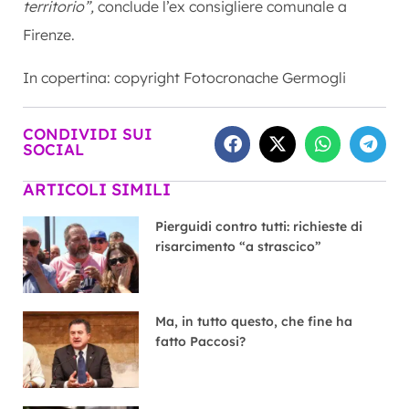
territorio”,
conclude l’ex consigliere comunale a
Firenze.
In copertina: copyright Fotocronache Germogli
CONDIVIDI SUI
SOCIAL
ARTICOLI SIMILI
Pierguidi contro tutti: richieste di
risarcimento “a strascico”
Ma, in tutto questo, che fine ha
fatto Paccosi?