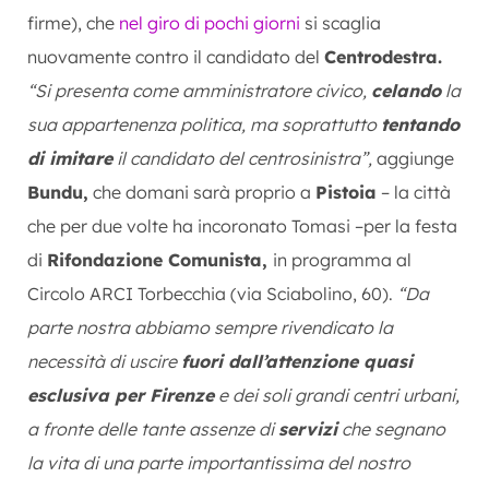
firme), che
nel giro di pochi giorni
si scaglia
nuovamente contro il candidato del
Centrodestra.
“Si presenta come amministratore civico,
celando
la
sua appartenenza politica, ma soprattutto
tentando
di imitare
il candidato del centrosinistra”,
aggiunge
Bundu,
che domani sarà proprio a
Pistoia
– la città
che per due volte ha incoronato Tomasi –per la festa
di
Rifondazione Comunista,
in programma al
Circolo ARCI Torbecchia (via Sciabolino, 60).
“Da
parte nostra abbiamo sempre rivendicato la
necessità di uscire
fuori dall’attenzione quasi
esclusiva per Firenze
e dei soli grandi centri urbani,
a fronte delle tante assenze di
servizi
che segnano
la vita di una parte importantissima del nostro