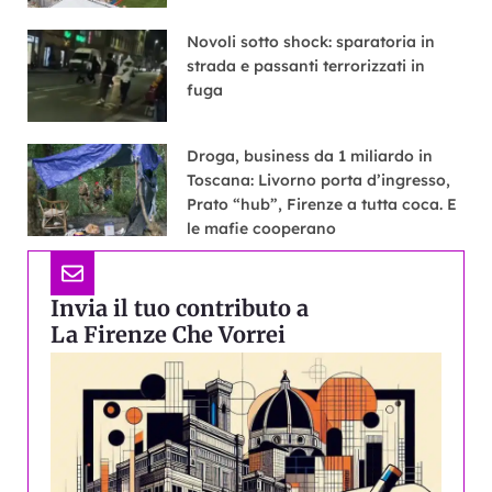
Novoli sotto shock: sparatoria in
strada e passanti terrorizzati in
fuga
Droga, business da 1 miliardo in
Toscana: Livorno porta d’ingresso,
Prato “hub”, Firenze a tutta coca. E
le mafie cooperano
Invia il tuo contributo a
La Firenze Che Vorrei