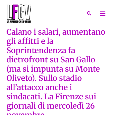
Vai
al
Cerca
contenuto
Calano i salari, aumentano
gli affitti e la
Soprintendenza fa
dietrofront su San Gallo
(ma si impunta su Monte
Oliveto). Sullo stadio
all’attacco anche i
sindacati. La Firenze sui
giornali di mercoledì 26