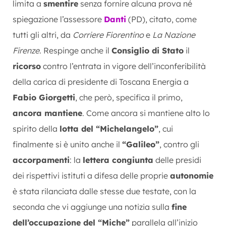
limita a
smentire
senza fornire alcuna prova né
spiegazione l’assessore
Danti
(PD), citato, come
tutti gli altri, da
Corriere Fiorentino
e
La Nazione
Firenze
. Respinge anche il
Consiglio di Stato
il
ricorso
contro l’entrata in vigore dell’inconferibilità
della carica di presidente di Toscana Energia a
Fabio Giorgetti
, che però, specifica il primo,
ancora mantiene
. Come ancora si mantiene alto lo
spirito della
lotta del “Michelangelo”
, cui
finalmente si è unito anche il
“Galileo”
, contro gli
accorpamenti
: la
lettera congiunta
delle presidi
dei rispettivi istituti a difesa delle proprie
autonomie
è stata rilanciata dalle stesse due testate, con la
seconda che vi aggiunge una notizia sulla
fine
dell’occupazione del “Miche”
parallela all’inizio