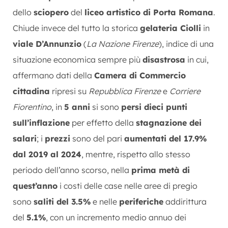
dello
sciopero
del
liceo artistico di Porta Romana
.
Chiude invece del tutto la storica
gelateria Ciolli
in
viale D’Annunzio
(
La Nazione Firenze
), indice di una
situazione economica sempre più
disastrosa
in cui,
affermano dati della
Camera di Commercio
cittadina
ripresi su
Repubblica Firenze
e
Corriere
Fiorentino
, in
5 anni
si sono
persi dieci punti
sull’inflazione
per effetto della
stagnazione dei
salari
; i
prezzi
sono del pari
aumentati del 17.9%
dal 2019 al 2024
, mentre, rispetto allo stesso
periodo dell’anno scorso, nella
prima metà di
quest’anno
i costi delle case nelle aree di pregio
sono
saliti del 3.5%
e nelle
periferiche
addirittura
del
5.1%
, con un incremento medio annuo dei