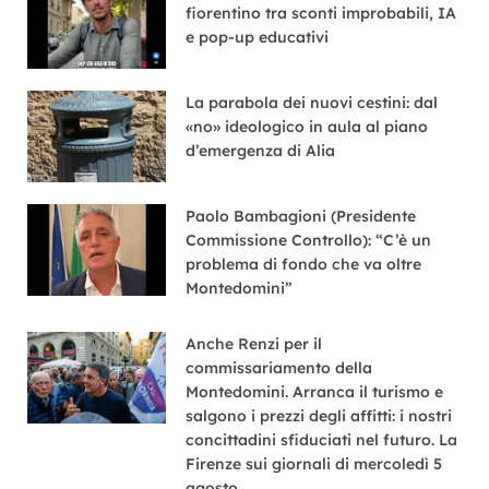
fiorentino tra sconti improbabili, IA
e pop-up educativi
La parabola dei nuovi cestini: dal
«no» ideologico in aula al piano
d’emergenza di Alia
Paolo Bambagioni (Presidente
Commissione Controllo): “C’è un
problema di fondo che va oltre
Montedomini”
Anche Renzi per il
commissariamento della
Montedomini. Arranca il turismo e
salgono i prezzi degli affitti: i nostri
concittadini sfiduciati nel futuro. La
Firenze sui giornali di mercoledì 5
agosto