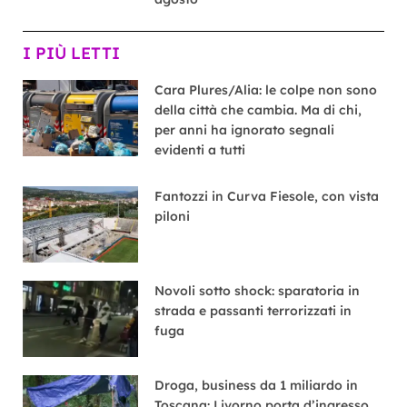
I PIÙ LETTI
Cara Plures/Alia: le colpe non sono
della città che cambia. Ma di chi,
per anni ha ignorato segnali
evidenti a tutti
Fantozzi in Curva Fiesole, con vista
piloni
Novoli sotto shock: sparatoria in
strada e passanti terrorizzati in
fuga
Droga, business da 1 miliardo in
Toscana: Livorno porta d’ingresso,