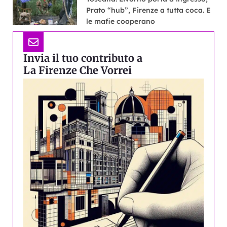
Prato “hub”, Firenze a tutta coca. E
le mafie cooperano
Invia il tuo contributo a
La Firenze Che Vorrei