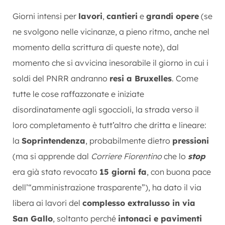
Giorni intensi per
lavori
,
cantieri
e
grandi opere
(se
ne svolgono nelle vicinanze, a pieno ritmo, anche nel
momento della scrittura di queste note), dal
momento che si avvicina inesorabile il giorno in cui i
soldi del PNRR andranno
resi a Bruxelles
. Come
tutte le cose raffazzonate e iniziate
disordinatamente agli sgoccioli, la strada verso il
loro completamento è tutt’altro che dritta e lineare:
la
Soprintendenza
, probabilmente dietro
pressioni
(ma si apprende dal
Corriere Fiorentino
che lo
stop
era già stato revocato
15 giorni fa
, con buona pace
dell’“amministrazione trasparente”), ha dato il via
libera ai lavori del
complesso extralusso in via
San Gallo
, soltanto perché
intonaci e pavimenti