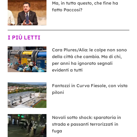
Ma, in tutto questo, che fine ha
fatto Paccosi?
I PIÙ LETTI
Cara Plures/Alia: le colpe non sono
della città che cambia. Ma di chi,
per anni ha ignorato segnali
evidenti a tutti
Fantozzi in Curva Fiesole, con vista
piloni
Novoli sotto shock: sparatoria in
strada e passanti terrorizzati in
fuga