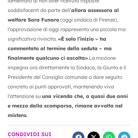
lamentato di non aver ricevuto risposte
soddisfacenti da parte dell’
allora assessora al
welfare Sara Funaro
(oggi sindaca di Firenze),
l’approvazione di oggi rappresenta una piccola ma
significativa rivincita.
«È solo l’inizio – ha
commentato al termine della seduta – ma
finalmente qualcuno ci ascolta»
.La mozione
impegna ora direttamente la Sindaca, la Giunta e il
Presidente del Consiglio comunale a dare seguito
concreto ai punti approvati, mantenendo viva
l’attenzione su
una vicenda che, a quasi due anni
e mezzo dalla scomparsa, rimane avvolta nel
mistero.
CONDIVIDI SUI