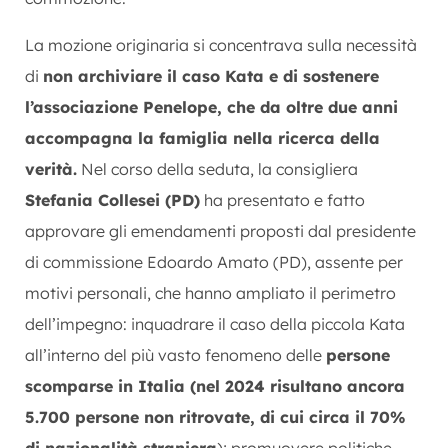
La mozione originaria si concentrava sulla necessità
di
non archiviare il caso Kata e di sostenere
l’associazione Penelope, che da oltre due anni
accompagna la famiglia nella ricerca della
verità.
Nel corso della seduta, la consigliera
Stefania Collesei (PD)
ha presentato e fatto
approvare gli emendamenti proposti dal presidente
di commissione Edoardo Amato (PD), assente per
motivi personali, che hanno ampliato il perimetro
dell’impegno: inquadrare il caso della piccola Kata
all’interno del più vasto fenomeno delle
persone
scomparse in Italia (nel 2024 risultano ancora
5.700 persone non ritrovate, di cui circa il 70%
di nazionalità straniera
); promuovere politiche