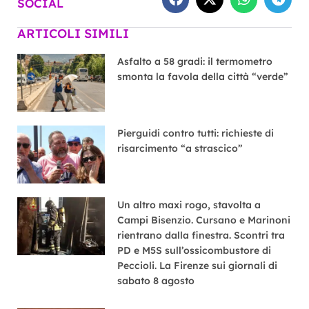
SOCIAL
ARTICOLI SIMILI
Asfalto a 58 gradi: il termometro
smonta la favola della città “verde”
Pierguidi contro tutti: richieste di
risarcimento “a strascico”
Un altro maxi rogo, stavolta a
Campi Bisenzio. Cursano e Marinoni
rientrano dalla finestra. Scontri tra
PD e M5S sull’ossicombustore di
Peccioli. La Firenze sui giornali di
sabato 8 agosto