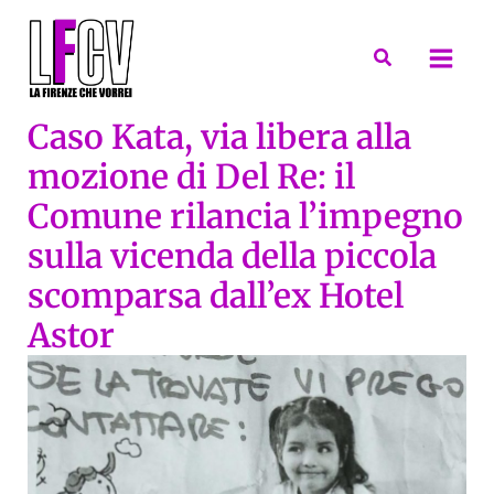
Vai
al
Cerca
contenuto
Caso Kata, via libera alla
mozione di Del Re: il
Comune rilancia l’impegno
sulla vicenda della piccola
scomparsa dall’ex Hotel
Astor