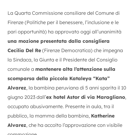
La Quarta Commissione consiliare del Comune di
Firenze (Politiche per il benessere, l’inclusione e le
pari opportunità) ha approvato oggi all’unanimità
una mozione presentata dalla consigliera
Cecilia Del Re
(Firenze Democratica) che impegna
la Sindaca, la Giunta e il Presidente del Consiglio
comunale a
mantenere alta l’attenzione sulla
scomparsa della piccola Kataleya “Kata”
Alvarez
, la bambina peruviana di 5 anni sparita il 10
giugno 2023 dall’
ex hotel Astor di via Maragliano
,
occupato abusivamente. Presente in aula, tra il
pubblico, la mamma della bambina,
Katherine
Alvarez
, che ha accolto l’approvazione con visibile
commozione.