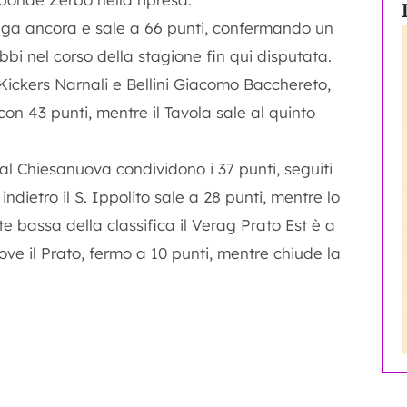
lunga ancora e sale a 66 punti, confermando un
bi nel corso della stagione fin qui disputata.
Kickers Narnali e Bellini Giacomo Bacchereto,
on 43 punti, mentre il Tavola sale al quinto
l Chiesanuova condividono i 37 punti, seguiti
ndietro il S. Ippolito sale a 28 punti, mentre lo
te bassa della classifica il Verag Prato Est è a
ove il Prato, fermo a 10 punti, mentre chiude la