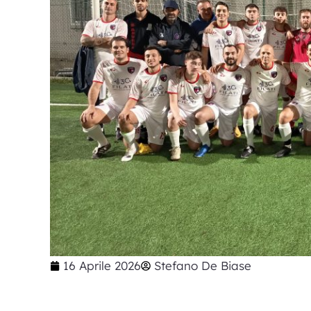
16 Aprile 2026
Stefano De Biase