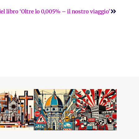
Successi
libro ‘Oltre lo 0,005% – il nostro viaggio’