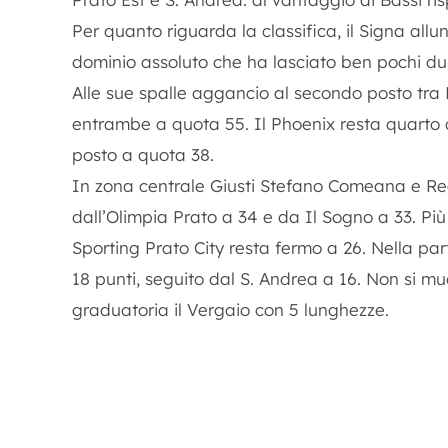
Per quanto riguarda la classifica, il Signa al
dominio assoluto che ha lasciato ben pochi dub
Alle sue spalle aggancio al secondo posto tra 
entrambe a quota 55. Il Phoenix resta quarto c
posto a quota 38.
In zona centrale Giusti Stefano Comeana e Rea
dall’Olimpia Prato a 34 e da Il Sogno a 33. Più i
Sporting Prato City resta fermo a 26. Nella par
18 punti, seguito dal S. Andrea a 16. Non si mu
graduatoria il Vergaio con 5 lunghezze.