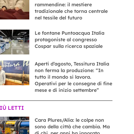
rammendine: il mestiere
tradizionale che torna centrale
nel tessile del futuro
Le fontane Puntoacqua Italia
protagoniste al congresso
Cospar sulla ricerca spaziale
Aperti d’agosto, Tessitura Italia
non ferma la produzione: “In
tutto il mondo si lavora.
Operativi per le consegne di fine
mese e di inizio settembre”
PIÙ LETTI
Cara Plures/Alia: le colpe non
sono della città che cambia. Ma
di chi, per anni ha ignorato