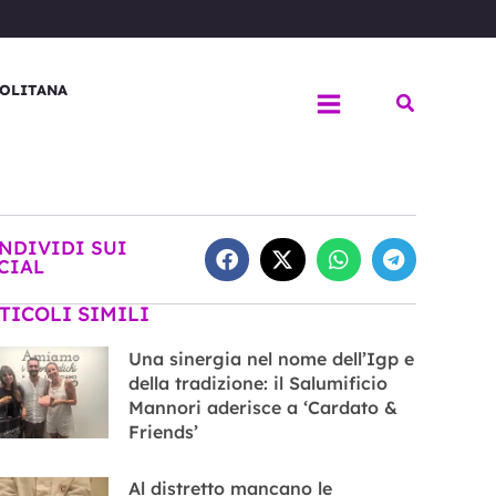
OLITANA
Cerca
NDIVIDI SUI
CIAL
TICOLI SIMILI
Una sinergia nel nome dell’Igp e
della tradizione: il Salumificio
Mannori aderisce a ‘Cardato &
Friends’
Al distretto mancano le