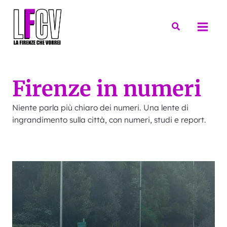
Vai
al
Cerca
contenuto
Firenze in numeri
Niente parla più chiaro dei numeri. Una lente di
ingrandimento sulla città, con numeri, studi e report.