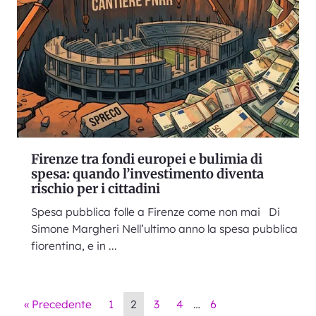
Firenze tra fondi europei e bulimia di
spesa: quando l’investimento diventa
rischio per i cittadini
Spesa pubblica folle a Firenze come non mai Di
Simone Margheri Nell’ultimo anno la spesa pubblica
fiorentina, e in ...
« Precedente
1
2
3
4
…
6