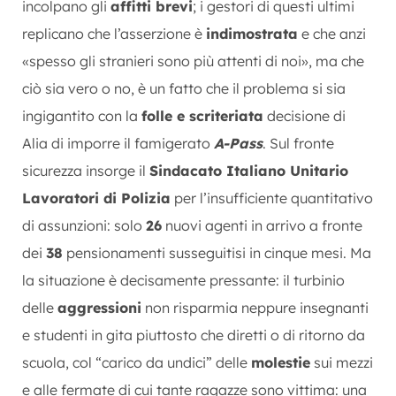
incolpano gli
affitti brevi
; i gestori di questi ultimi
replicano che l’asserzione è
indimostrata
e che anzi
«spesso gli stranieri sono più attenti di noi», ma che
ciò sia vero o no, è un fatto che il problema si sia
ingigantito con la
folle e scriteriata
decisione di
Alia di imporre il famigerato
A-Pass
. Sul fronte
sicurezza insorge il
Sindacato Italiano Unitario
Lavoratori di Polizia
per l’insufficiente quantitativo
di assunzioni: solo
26
nuovi agenti in arrivo a fronte
dei
38
pensionamenti susseguitisi in cinque mesi. Ma
la situazione è decisamente pressante: il turbinio
delle
aggressioni
non risparmia neppure insegnanti
e studenti in gita piuttosto che diretti o di ritorno da
scuola, col “carico da undici” delle
molestie
sui mezzi
e alle fermate di cui tante ragazze sono vittima: una