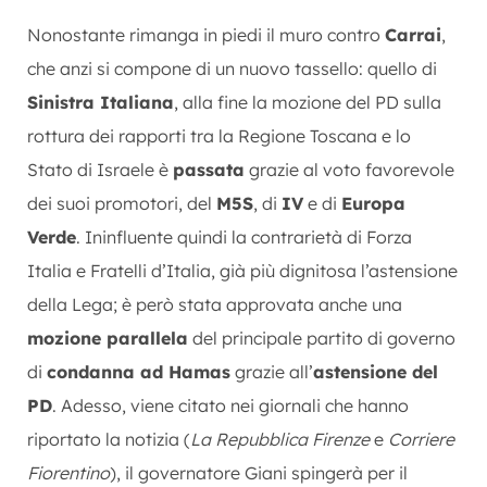
Nonostante rimanga in piedi il muro contro
Carrai
,
che anzi si compone di un nuovo tassello: quello di
Sinistra Italiana
, alla fine la mozione del PD sulla
rottura dei rapporti tra la Regione Toscana e lo
Stato di Israele è
passata
grazie al voto favorevole
dei suoi promotori, del
M5S
, di
IV
e di
Europa
Verde
. Ininfluente quindi la contrarietà di Forza
Italia e Fratelli d’Italia, già più dignitosa l’astensione
della Lega; è però stata approvata anche una
mozione parallela
del principale partito di governo
di
condanna ad Hamas
grazie all’
astensione del
PD
. Adesso, viene citato nei giornali che hanno
riportato la notizia (
La Repubblica Firenze
e
Corriere
Fiorentino
), il governatore Giani spingerà per il