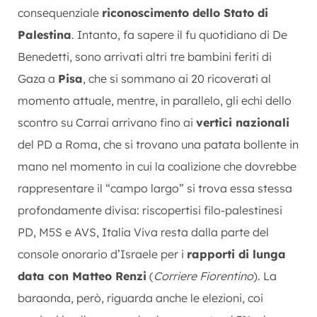
consequenziale
riconoscimento dello Stato di
Palestina
. Intanto, fa sapere il fu quotidiano di De
Benedetti, sono arrivati altri tre bambini feriti di
Gaza a
Pisa
, che si sommano ai 20 ricoverati al
momento attuale, mentre, in parallelo, gli echi dello
scontro su Carrai arrivano fino ai
vertici nazionali
del PD a Roma, che si trovano una patata bollente in
mano nel momento in cui la coalizione che dovrebbe
rappresentare il “campo largo” si trova essa stessa
profondamente divisa: riscopertisi filo-palestinesi
PD, M5S e AVS, Italia Viva resta dalla parte del
console onorario d’Israele per i
rapporti di lunga
data con Matteo Renzi
(
Corriere Fiorentino
). La
baraonda, però, riguarda anche le elezioni, coi