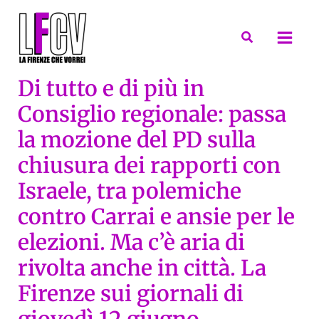
Vai
al
Cerca
contenuto
Di tutto e di più in
Consiglio regionale: passa
la mozione del PD sulla
chiusura dei rapporti con
Israele, tra polemiche
contro Carrai e ansie per le
elezioni. Ma c’è aria di
rivolta anche in città. La
Firenze sui giornali di