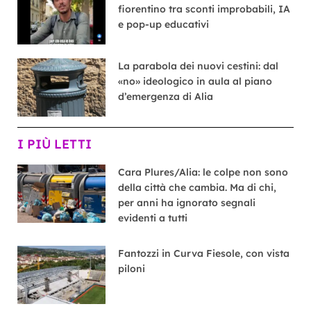
fiorentino tra sconti improbabili, IA
e pop-up educativi
La parabola dei nuovi cestini: dal
«no» ideologico in aula al piano
d’emergenza di Alia
I PIÙ LETTI
Cara Plures/Alia: le colpe non sono
della città che cambia. Ma di chi,
per anni ha ignorato segnali
evidenti a tutti
Fantozzi in Curva Fiesole, con vista
piloni