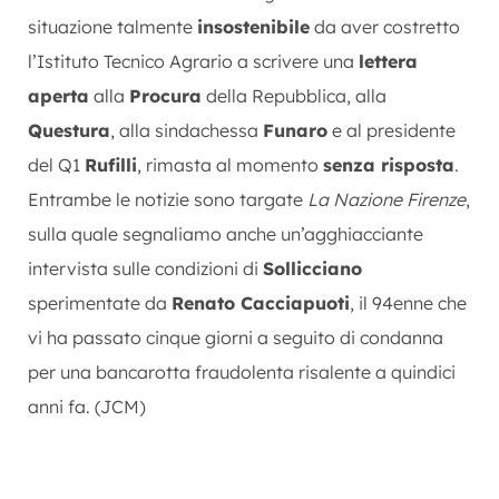
situazione talmente
insostenibile
da aver costretto
l’Istituto Tecnico Agrario a scrivere una
lettera
aperta
alla
Procura
della Repubblica, alla
Questura
, alla sindachessa
Funaro
e al presidente
del Q1
Rufilli
, rimasta al momento
senza risposta
.
Entrambe le notizie sono targate
La Nazione Firenze
,
sulla quale segnaliamo anche un’agghiacciante
intervista sulle condizioni di
Sollicciano
sperimentate da
Renato Cacciapuoti
, il 94enne che
vi ha passato cinque giorni a seguito di condanna
per una bancarotta fraudolenta risalente a quindici
anni fa. (JCM)