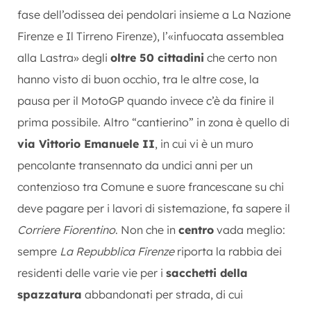
fase dell’odissea dei pendolari insieme a La Nazione
Firenze e Il Tirreno Firenze), l’«infuocata assemblea
alla Lastra» degli
oltre 50 cittadini
che certo non
hanno visto di buon occhio, tra le altre cose, la
pausa per il MotoGP quando invece c’è da finire il
prima possibile. Altro “cantierino” in zona è quello di
via Vittorio Emanuele II
, in cui vi è un muro
pencolante transennato da undici anni per un
contenzioso tra Comune e suore francescane su chi
deve pagare per i lavori di sistemazione, fa sapere il
Corriere Fiorentino
. Non che in
centro
vada meglio:
sempre
La Repubblica Firenze
riporta la rabbia dei
residenti delle varie vie per i
sacchetti della
spazzatura
abbandonati per strada, di cui