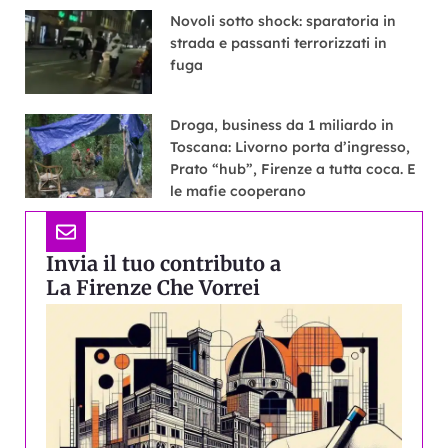
Novoli sotto shock: sparatoria in
strada e passanti terrorizzati in
fuga
Droga, business da 1 miliardo in
Toscana: Livorno porta d’ingresso,
Prato “hub”, Firenze a tutta coca. E
le mafie cooperano
Invia il tuo contributo a
La Firenze Che Vorrei