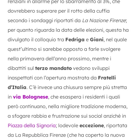
renziani in allarme per lo sbarramento al 3%, che
dovrebbero superare per il rotto della cuffia
secondo i sondaggi riportati da
La Nazione Firenze
;
per quanto riguarda la data delle elezioni, questa ha
divulgato il colloquio tra
Fedriga
e
Giani
, nel quale
quest’ultimo si sarebbe opposto a farle svolgere
nella primavera dell’anno prossimo, mentre i
dibattiti sul
terzo mandato
vedono sviluppi
inaspettati con l’apertura mostrata da
Fratelli
d’Italia
. C’è invece una chiusura sempre più stretta
in
via Bolognese
, che esaspera i residenti i quali
però continuano, nella migliore tradizione moderna,
a sfogare rabbia e frustrazione sui social anziché in
Piazza della Signoria
; lodevole
eccezione
, riportata
da La Repubblica Firenze (che ha coperto la nuova