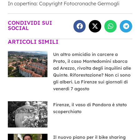
In copertina: Copyright Fotocronache Germogli
CONDIVIDI SUI
SOCIAL
ARTICOLI SIMILI
Un altro omicidio in carcere a
Prato, il caso Montedomini sbarca
ad Arezzo, rivolta degli inquilini alle
Quinte. Riforestazione? Non ci sono
gli alberi. La Firenze sui giornali di
venerdì 7 agosto
Firenze, il vaso di Pandora è stato
scoperchiato
Il nuovo piano per il bike sharing