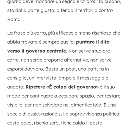
giorno deve mandare un segnale chiaro: “Io ci sono,
sto dalla parte giusta, difendo il territorio contro
Roma”.
La frase più corta, più efficace e meno rischiosa che
abbia trovato è sempre quella:
puntare il dito
verso il governo centrale
. Non serve studiare
carte, non serve proporre alternative, non serve
esporsi davvero. Basta un post, una battuta in
consiglio, un’intervista lampo e il messaggio è
andato.
Ripetere «È colpa del governo»
è il suo
modo per continuare a occupare spazio, per restare
visibile, per non scivolare nel dimenticatoio. È una
specie di assicurazione sulla sopravvivenza politica:
costa poco, rischia zero, tiene caldo il posto.