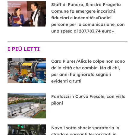
Staff di Funaro, Sinistra Progetto
Comune fa emergere incarichi
fiduciari e indennità: «Dodici
persone per la comunicazione, con
una spesa di 207.783,74 euro»
I PIÙ LETTI
Cara Plures/Alia: le colpe non sono
della città che cambia. Ma di chi,
per anni ha ignorato segnali
evidenti a tutti
Fantozzi in Curva Fiesole, con vista
piloni
Novoli sotto shock: sparatoria in
strada e passanti terrorizzati in