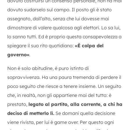
dovuto costruirsi un consenso personale, non ha mai
dovuto sudarselo sul campo. Il posto gli è stato
assegnato, dall’alto, senza che lui dovesse mai
dimostrare di valere qualcosa agli elettori. Lo sa lui,
lo sanno tutti. Ed è proprio questa consapevolezza a
spiegare il suo rito quotidiano:
«È colpa del
governo»
.
Non è solo abitudine, è puro istinto di
sopravvivenza. Ha una paura tremenda di perdere il
poco seguito che riesce a tenere insieme. Un seguito
che, in realtà, non gli appartiene mai del tutto: è
prestato,
legato al partito, alla corrente, a chi ha
deciso di metterlo lì.
Se domani quella decisione
viene rivista, per lui è game over. Per questo ogni