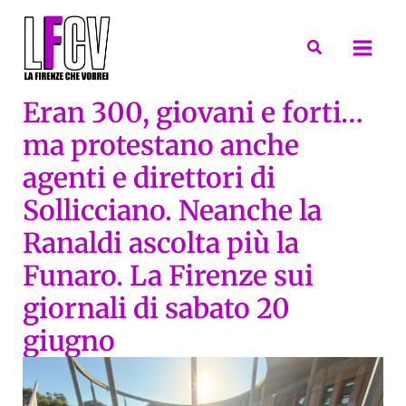
Vai
al
Cerca
contenuto
Eran 300, giovani e forti…
ma protestano anche
agenti e direttori di
Sollicciano. Neanche la
Ranaldi ascolta più la
Funaro. La Firenze sui
giornali di sabato 20
giugno