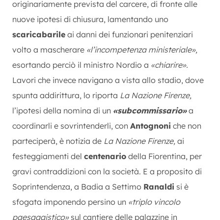
originariamente prevista del carcere, di fronte alle
nuove ipotesi di chiusura, lamentando uno
scaricabarile
ai danni dei funzionari penitenziari
volto a mascherare
«l’incompetenza ministeriale»,
esortando perciò il ministro Nordio a
«chiarire».
Lavori che invece navigano a vista allo stadio, dove
spunta addirittura, lo riporta
La Nazione Firenze,
l’ipotesi della nomina di un
«subcommissario»
a
coordinarli e sovrintenderli, con
Antognoni
che non
parteciperà, è notizia de
La Nazione Firenze,
ai
festeggiamenti del
centenario
della Fiorentina, per
gravi contraddizioni con la società. E a proposito di
Soprintendenza, a Badia a Settimo
Ranaldi
si è
sfogata imponendo persino un
«triplo vincolo
paesaggistico»
sul cantiere delle palazzine in