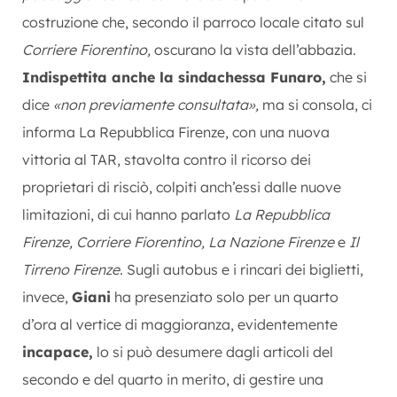
costruzione che, secondo il parroco locale citato sul
Corriere Fiorentino,
oscurano la vista dell’abbazia.
Indispettita anche la sindachessa Funaro,
che si
dice
«non previamente consultata»,
ma si consola, ci
informa La Repubblica Firenze, con una nuova
vittoria al TAR, stavolta contro il ricorso dei
proprietari di risciò, colpiti anch’essi dalle nuove
limitazioni, di cui hanno parlato
La Repubblica
Firenze, Corriere Fiorentino, La Nazione Firenze
e
Il
Tirreno Firenze.
Sugli autobus e i rincari dei biglietti,
invece,
Giani
ha presenziato solo per un quarto
d’ora al vertice di maggioranza, evidentemente
incapace,
lo si può desumere dagli articoli del
secondo e del quarto in merito, di gestire una