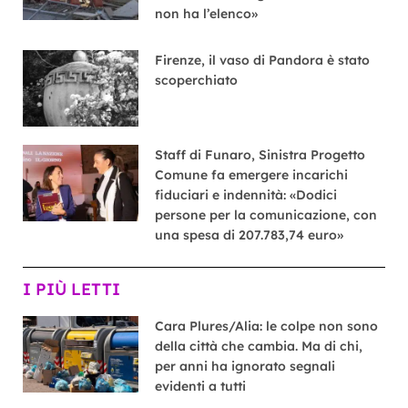
non ha l’elenco»
Firenze, il vaso di Pandora è stato
scoperchiato
Staff di Funaro, Sinistra Progetto
Comune fa emergere incarichi
fiduciari e indennità: «Dodici
persone per la comunicazione, con
una spesa di 207.783,74 euro»
I PIÙ LETTI
Cara Plures/Alia: le colpe non sono
della città che cambia. Ma di chi,
per anni ha ignorato segnali
evidenti a tutti