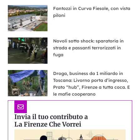
Fantozzi in Curva Fiesole, con vista
piloni
Novoli sotto shock: sparatoria in
strada e passanti terrorizzati in
fuga
Droga, business da 1 miliardo in
Toscana: Livorno porta d’ingresso,
Prato “hub”, Firenze a tutta coca. E
le mafie cooperano
Invia il tuo contributo a
La Firenze Che Vorrei