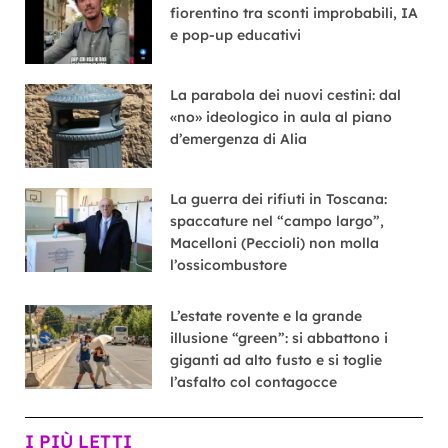
fiorentino tra sconti improbabili, IA
e pop-up educativi
La parabola dei nuovi cestini: dal
«no» ideologico in aula al piano
d’emergenza di Alia
La guerra dei rifiuti in Toscana:
spaccature nel “campo largo”,
Macelloni (Peccioli) non molla
l’ossicombustore
L’estate rovente e la grande
illusione “green”: si abbattono i
giganti ad alto fusto e si toglie
l’asfalto col contagocce
I PIÙ LETTI