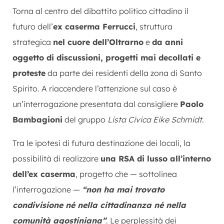
Torna al centro del dibattito politico cittadino il
futuro dell’
ex caserma Ferrucci
, struttura
strategica
nel cuore dell’Oltrarno
e
da anni
oggetto di discussioni, progetti mai decollati e
proteste
da parte dei residenti della zona di Santo
Spirito. A riaccendere l’attenzione sul caso è
un’interrogazione presentata dal consigliere
Paolo
Bambagioni
del gruppo
Lista Civica Eike Schmidt
.
Tra le ipotesi di futura destinazione dei locali, la
possibilità di realizzare
una RSA di lusso all’interno
dell’ex caserma
, progetto che — sottolinea
l’interrogazione —
“non ha mai trovato
condivisione né nella cittadinanza né nella
comunità agostiniana”
. Le perplessità dei