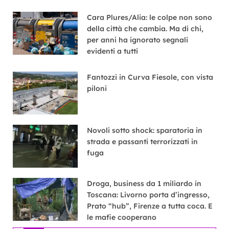
Cara Plures/Alia: le colpe non sono
della città che cambia. Ma di chi,
per anni ha ignorato segnali
evidenti a tutti
Fantozzi in Curva Fiesole, con vista
piloni
Novoli sotto shock: sparatoria in
strada e passanti terrorizzati in
fuga
Droga, business da 1 miliardo in
Toscana: Livorno porta d’ingresso,
Prato “hub”, Firenze a tutta coca. E
le mafie cooperano