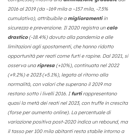
2016 al 2019 (da ~169 mila a ~157 mila, -7.5%
cumulativo), attribuibile a
miglioramenti
in
sicurezza e prevenzione. Il 2020 registra un
calo
drastico
(-18.4%) dovuto alla pandemia e alle
limitazioni agli spostamenti, che hanno ridotto
opportunità per reati come furti e rapine. Dal 2021, si
osserva una
ripresa
(+10%), continuata nel 2022
(+9.2%) e 2023 (+5.1%), legata al ritorno alla
normalità, con valori che superano il 2019 ma
restano sotto i livelli 2016. I
furti
rappresentano
quasi la metà dei reati nel 2023, con truffe in crescita
(forse per aumento online). La percentuale di
variazione positiva post-2020 indica un rebound, ma
il tasso per 100 mila abitanti resta stabile intorno a