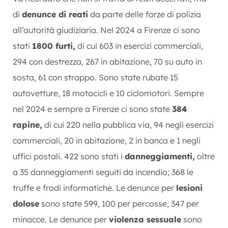
di
denunce di reati
da parte delle forze di polizia
all’autorità giudiziaria. Nel 2024 a Firenze ci sono
stati
1800 furti,
di cui 603 in esercizi commerciali,
294 con destrezza, 267 in abitazione, 70 su auto in
sosta, 61 con strappo. Sono state rubate 15
autovetture, 18 motocicli e 10 ciclomotori. Sempre
nel 2024 e sempre a Firenze ci sono state
384
rapine,
di cui 220 nella pubblica via, 94 negli esercizi
commerciali, 20 in abitazione, 2 in banca e 1 negli
uffici postali. 422 sono stati i
danneggiamenti,
oltre
a 35 danneggiamenti seguiti da incendio; 368 le
truffe e frodi informatiche. Le denunce per
lesioni
dolose
sono state 599, 100 per percosse, 347 per
minacce. Le denunce per
violenza sessuale
sono