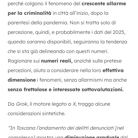
perché colgono il fenomeno del
crescente allarme
per la criminalità
in città all’inizio, dopo la
parentesi della pandemia. Non si tratta solo di
percezione, quindi, e probabilmente i dati del 2025,
quando saranno disponibili, seguiranno la tendenza
che si sta già delineando con questi numeri.
Ragionare sui
numeri reali,
anziché sulle pretese
percezioni, aiuta a considerare nella loro
effettiva
dimensione
i fenomeni, senza allarmismi ma anche
senza frettolose e interessate sottovalutazioni.
Da
Grok,
il motore legato a
X,
traggo alcune
considerazioni sintetiche.
“In Toscana l’andamento dei delitti denunciati [nel
complesso] mostra una
diminuzione graduale
dal