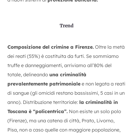
Trend
Composizione del crimine a Firenze.
Oltre la metà
dei reati (55%) è costituita da furti. Se sommiamo
truffe e danneggiamenti, arriviamo all’80% del
totale, delineando
una criminalità
prevalentemente patrimoniale
e non legata a reati
di sangue (gli omicidi restano bassissimi, 5 casi in un
anno). Distribuzione territoriale:
la criminalità in
Toscana è “policentrica”.
Non esiste un solo polo
(Firenze), ma una catena di città, Prato, Livorno,
Pisa, non a caso quelle con maggiore popolazione,