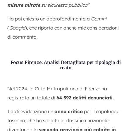
misure mirate
su sicurezza pubblica”.
Ho poi chiesto un approfondimento a
Gemini
(
Google
), che riporto con anche mie considerazioni
di commento.
Focus Firenze: Analisi Dettagliata per tipologia di
reato
Nel 2024, la Città Metropolitana di Firenze ha
registrato un totale di
64.392 delitti denunciati.
I dati evidenziano un
anno critico
per il capoluogo
toscano, che ha scalato la classifica nazionale
diventando la
seconda provincia più colpita in