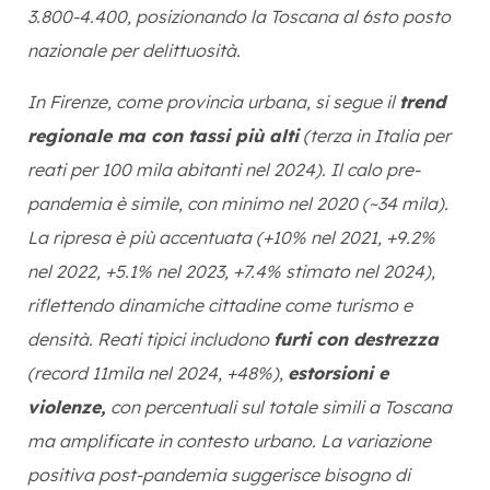
3.800-4.400, posizionando la Toscana al 6sto posto
nazionale per delittuosità.
In Firenze, come provincia urbana, si segue il
trend
regionale ma con tassi più alti
(terza in Italia per
reati per 100 mila abitanti nel 2024). Il calo pre-
pandemia è simile, con minimo nel 2020 (~34 mila).
La ripresa è più accentuata (+10% nel 2021, +9.2%
nel 2022, +5.1% nel 2023, +7.4% stimato nel 2024),
riflettendo dinamiche cittadine come turismo e
densità. Reati tipici includono
furti con destrezza
(record 11mila nel 2024, +48%),
estorsioni e
violenze,
con percentuali sul totale simili a Toscana
ma amplificate in contesto urbano. La variazione
positiva post-pandemia suggerisce bisogno di