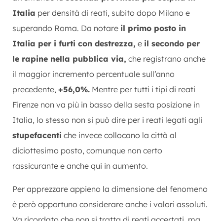
Italia
per densità di reati, subito dopo Milano e
superando Roma. Da notare
il primo posto in
Italia per i furti con destrezza,
e
il secondo per
le rapine nella pubblica via,
che registrano anche
il maggior incremento percentuale sull’anno
precedente,
+56,0%.
Mentre per tutti i tipi di reati
Firenze non va più in basso della sesta posizione in
Italia, lo stesso non si può dire per i reati legati agli
stupefacenti
che invece collocano la città al
diciottesimo posto, comunque non certo
rassicurante e anche qui in aumento.
Per apprezzare appieno la dimensione del fenomeno
è però opportuno considerare anche i valori assoluti.
Va ricordato che non si tratta di reati accertati, ma