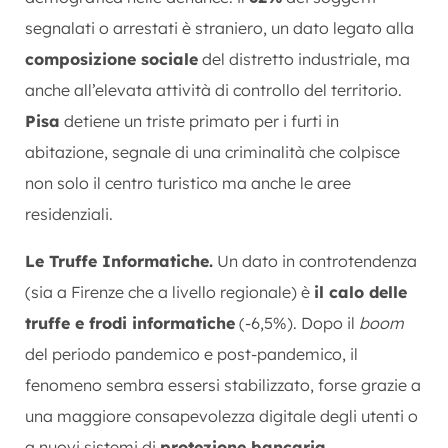
segnalati o arrestati è straniero, un dato legato alla
composizione sociale
del distretto industriale, ma
anche all’elevata attività di controllo del territorio.
Pisa
detiene un triste primato per i furti in
abitazione, segnale di una criminalità che colpisce
non solo il centro turistico ma anche le aree
residenziali.
Le Truffe Informatiche.
Un dato in controtendenza
(sia a Firenze che a livello regionale) è
il calo delle
truffe e frodi informatiche
(-6,5%). Dopo il
boom
del periodo pandemico e post-pandemico, il
fenomeno sembra essersi stabilizzato, forse grazie a
una maggiore consapevolezza digitale degli utenti o
a nuovi sistemi di
protezione bancaria.