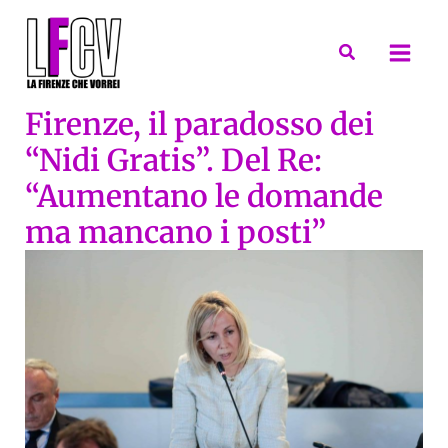
Vai
al
Cerca
contenuto
Firenze, il paradosso dei
“Nidi Gratis”. Del Re:
“Aumentano le domande
ma mancano i posti”