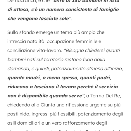
Democratica, è che
“oltre ai 150 bambini in lista
di attesa, c’è un numero consistente di famiglie
che vengono lasciate sole”
.
Sullo sfondo emerge un tema più ampio che
intreccia natalità, occupazione femminile e
conciliazione vita-lavoro.
“Bisogna chiedersi quanti
bambini nati sul territorio restano fuori dalla
domanda, e quindi, potenzialmente almeno all’inizio,
quante madri, o meno spesso, quanti padri,
riducono o lasciano il lavoro perché il servizio
non è disponibile quando serve”
, afferma Del Re,
chiedendo alla Giunta una riflessione urgente su più
posti nido, ingressi più flessibili, potenziamento degli
asili domiciliari e un vero rafforzamento degli