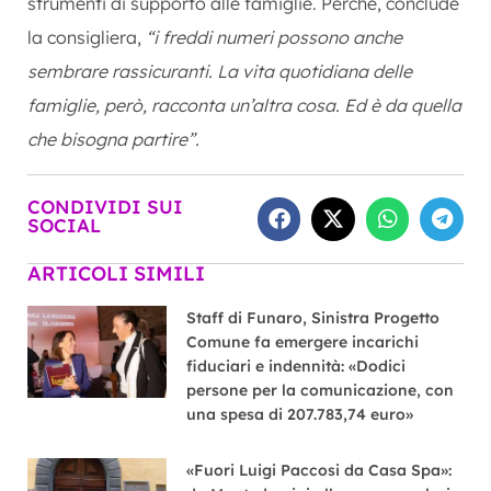
strumenti di supporto alle famiglie. Perché, conclude
la consigliera,
“i freddi numeri possono anche
sembrare rassicuranti. La vita quotidiana delle
famiglie, però, racconta un’altra cosa. Ed è da quella
che bisogna partire”.
CONDIVIDI SUI
SOCIAL
ARTICOLI SIMILI
Staff di Funaro, Sinistra Progetto
Comune fa emergere incarichi
fiduciari e indennità: «Dodici
persone per la comunicazione, con
una spesa di 207.783,74 euro»
«Fuori Luigi Paccosi da Casa Spa»: