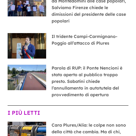
da Montedomini alle case popolari,
Salviamo Firenze chiede le
dimissioni del presidente delle case
popolari
Il tridente Campi-Carmignano-
Poggio all’attacco di Plures
Parola di RUP: il Ponte Nencioni è
stato aperto al pubblico troppo
presto. Sabatini chiede
l’annullamento in autotutela del
provvedimento di apertura
I PIÙ LETTI
Cara Plures/Alia: le colpe non sono
della città che cambia. Ma di chi,