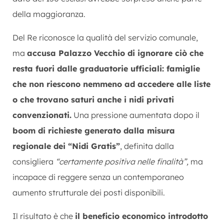
della maggioranza.
Del Re riconosce la qualità del servizio comunale,
ma
accusa Palazzo Vecchio di ignorare ciò che
resta fuori dalle graduatorie ufficiali: famiglie
che non riescono nemmeno ad accedere alle liste
o che trovano saturi anche i nidi privati
convenzionati.
Una pressione aumentata dopo il
boom di richieste generato dalla misura
regionale dei “Nidi Gratis”
, definita dalla
consigliera
“certamente positiva nelle finalità”,
ma
incapace di reggere senza un contemporaneo
aumento strutturale dei posti disponibili.
Il risultato è che
il beneficio economico introdotto