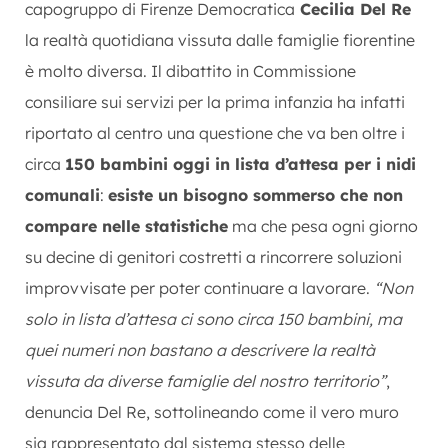
capogruppo di Firenze Democratica
Cecilia Del Re
la realtà quotidiana vissuta dalle famiglie fiorentine
è molto diversa. Il dibattito in Commissione
consiliare sui servizi per la prima infanzia ha infatti
riportato al centro una questione che va ben oltre i
circa
150 bambini oggi in lista d’attesa per i nidi
comunali
:
esiste un bisogno sommerso che non
compare nelle statistiche
ma che pesa ogni giorno
su decine di genitori costretti a rincorrere soluzioni
improvvisate per poter continuare a lavorare.
“Non
solo in lista d’attesa ci sono circa 150 bambini, ma
quei numeri non bastano a descrivere la realtà
vissuta da diverse famiglie del nostro territorio”
,
denuncia Del Re, sottolineando come il vero muro
sia rappresentato dal sistema stesso delle