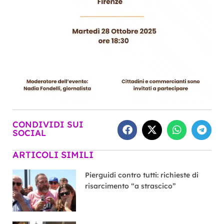
CONDIVIDI SUI
SOCIAL
ARTICOLI SIMILI
Pierguidi contro tutti: richieste di
risarcimento “a strascico”