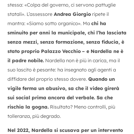
stessa: «Colpa del governo, ci servono pattuglie
statali». L’assessore
Andrea Giorgio
ripete il
mantra: «Siamo sotto organico». Ma
chi ha
sminuito per anni la municipale, chi l’ha lasciata
senza mezzi, senza formazione, senza fiducia, è
stato proprio Palazzo Vecchio
– e Nardella ne è
il padre nobile.
Nardella non è più in carica, ma il
suo lascito è pesante: ha insegnato agli agenti a
diffidare del proprio stesso dovere.
Quando un
vigile ferma un abusivo, sa che il video girerà
sui social prima ancora del verbale. Sa che
rischia la gogna.
Risultato? Meno controlli, più
tolleranza, più degrado.
Nel 2022, Nardella si scusava per un intervento