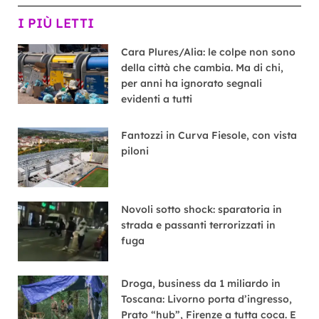
I PIÙ LETTI
Cara Plures/Alia: le colpe non sono
della città che cambia. Ma di chi,
per anni ha ignorato segnali
evidenti a tutti
Fantozzi in Curva Fiesole, con vista
piloni
Novoli sotto shock: sparatoria in
strada e passanti terrorizzati in
fuga
Droga, business da 1 miliardo in
Toscana: Livorno porta d’ingresso,
Prato “hub”, Firenze a tutta coca. E