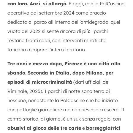
con loro. Anzi, si allargò.
E oggi, con la PolCascine
operativa dal settembre 2024 come braccio
dedicato al parco all’interno dell’antidegrado, quel
vuoto del 2022 si sente ancora di più: i parchi
restano fronti caldi, con interventi mirati che
faticano a coprire l’intero territorio.
Tre anni e mezzo dopo, Firenze è una città allo
sbando.
Seconda in Italia, dopo Milano, per
episodi di microcriminalità
(dati ufficiali del
Viminale, 2025). I parchi di notte sono terra di
nessuno, nonostante la PolCascine che ha iniziato
con pattuglie giornaliere ma non riesce a crescere. Il
centro storico, di giorno, è un suk senza regole, con
abusivi al gioco delle tre carte
e
borseggiatrici