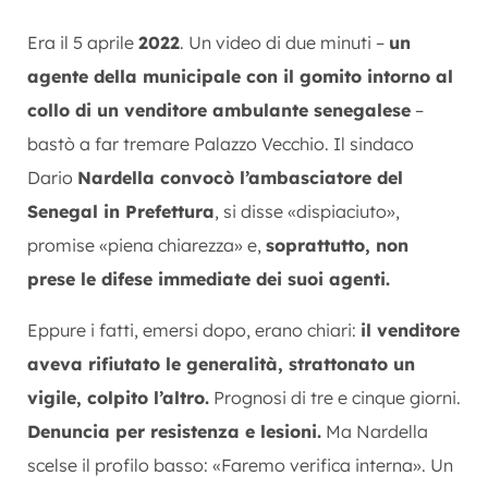
Era il 5 aprile
2022
. Un video di due minuti –
un
agente della municipale con il gomito intorno al
collo di un venditore ambulante senegalese
–
bastò a far tremare Palazzo Vecchio. Il sindaco
Dario
Nardella convocò l’ambasciatore del
Senegal in Prefettura
, si disse «dispiaciuto»,
promise «piena chiarezza» e,
soprattutto, non
prese le difese immediate dei suoi agenti.
Eppure i fatti, emersi dopo, erano chiari:
il venditore
aveva rifiutato le generalità, strattonato un
vigile, colpito l’altro.
Prognosi di tre e cinque giorni.
Denuncia per resistenza e lesioni.
Ma Nardella
scelse il profilo basso: «Faremo verifica interna». Un