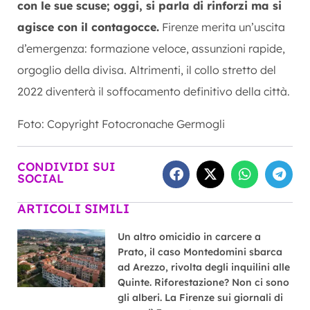
con le sue scuse; oggi, si parla di rinforzi ma si
agisce con il contagocce.
Firenze merita un’uscita
d’emergenza: formazione veloce, assunzioni rapide,
orgoglio della divisa. Altrimenti, il collo stretto del
2022 diventerà il soffocamento definitivo della città.
Foto: Copyright Fotocronache Germogli
CONDIVIDI SUI
SOCIAL
ARTICOLI SIMILI
Un altro omicidio in carcere a
Prato, il caso Montedomini sbarca
ad Arezzo, rivolta degli inquilini alle
Quinte. Riforestazione? Non ci sono
gli alberi. La Firenze sui giornali di