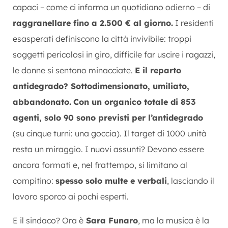
capaci – come ci informa un quotidiano odierno – di
raggranellare fino a 2.500 € al giorno.
I residenti
esasperati definiscono la città invivibile: troppi
soggetti pericolosi in giro, difficile far uscire i ragazzi,
le donne si sentono minacciate.
E il reparto
antidegrado? Sottodimensionato, umiliato,
abbandonato.
Con un organico totale di 853
agenti, solo 90 sono previsti per l’antidegrado
(su cinque turni: una goccia). Il target di 1000 unità
resta un miraggio. I nuovi assunti? Devono essere
ancora formati e, nel frattempo, si limitano al
compitino:
spesso solo multe e verbali
, lasciando il
lavoro sporco ai pochi esperti.
E il sindaco? Ora è
Sara Funaro
, ma la musica è la