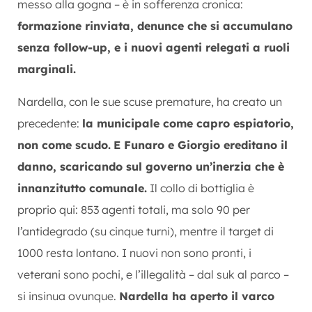
messo alla gogna – è in sofferenza cronica:
formazione rinviata, denunce che si accumulano
senza follow-up, e i nuovi agenti relegati a ruoli
marginali.
Nardella, con le sue scuse premature, ha creato un
precedente:
la municipale come capro espiatorio,
non come scudo.
E Funaro e Giorgio ereditano il
danno, scaricando sul governo un’inerzia che è
innanzitutto comunale.
Il collo di bottiglia è
proprio qui: 853 agenti totali, ma solo 90 per
l’antidegrado (su cinque turni), mentre il target di
1000 resta lontano. I nuovi non sono pronti, i
veterani sono pochi, e l’illegalità – dal suk al parco –
si insinua ovunque.
Nardella ha aperto il varco