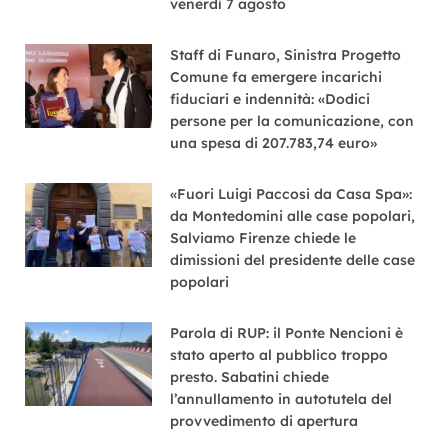
venerdì 7 agosto
Staff di Funaro, Sinistra Progetto
Comune fa emergere incarichi
fiduciari e indennità: «Dodici
persone per la comunicazione, con
una spesa di 207.783,74 euro»
«Fuori Luigi Paccosi da Casa Spa»:
da Montedomini alle case popolari,
Salviamo Firenze chiede le
dimissioni del presidente delle case
popolari
Parola di RUP: il Ponte Nencioni è
stato aperto al pubblico troppo
presto. Sabatini chiede
l’annullamento in autotutela del
provvedimento di apertura