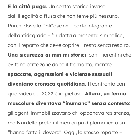
E la città paga.
Un centro storico invaso
dall’illegalità diffusa che non teme più nessuno.
Parchi dove la PolCascine – parte integrante
dell’antidegrado – è ridotta a presenza simbolica,
con il reparto che deve coprire il resto senza respiro.
Una sicurezza ai minimi storici
, con i fiorentini che
evitano certe zone dopo il tramonto, mentre
spaccate, aggressioni e violenze sessuali
diventano cronaca quotidiana.
Il confronto con
quel video del 2022 è impietoso.
Allora, un fermo
muscolare diventava “inumano” senza contesto
:
gli agenti immobilizzavano chi opponeva resistenza,
ma Nardella preferì il mea culpa diplomatico a un
“hanno fatto il dovere”. Oggi, lo stesso reparto –