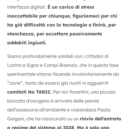
interfacce digitali.
È un carico di stress
inaccettabile per chiunque, figuriamoci per chi
ha già difficoltà con la tecnologia e finirà, per
stanchezza, per accettare passivamente
addebiti ingiusti.
Siamo profondamente solidali con i cittadini di
Lastra a Signa e Campi Bisenzio, che in questa fase
sperimentale stanno facendo involontariamente da
“cavie”, tanto da essersi già riuniti in agguerriti
comitati No TARIC.
Per noi fiorentini, una piccola
boccata d’ossigeno è arrivata dalle parole
dell’assessora all’ambiente e vicesindaca Paola
Galgani, che ha rassicurato su un
rinvio dell’entrata
a regime del sistema al 2028
.
Ma è solo una