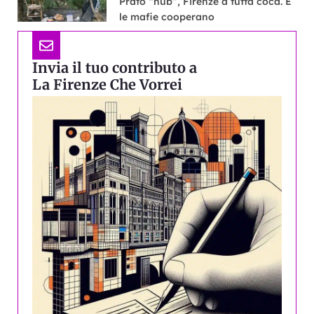
Prato “hub”, Firenze a tutta coca. E
le mafie cooperano
Invia il tuo contributo a
La Firenze Che Vorrei