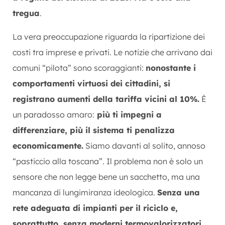
tregua
.
La vera preoccupazione riguarda la ripartizione dei
costi tra imprese e privati. Le notizie che arrivano dai
comuni “pilota” sono scoraggianti:
nonostante i
comportamenti virtuosi dei cittadini, si
registrano aumenti della tariffa vicini al 10%.
È
un paradosso amaro:
più ti impegni a
differenziare, più il sistema ti penalizza
economicamente.
Siamo davanti al solito, annoso
“pasticcio alla toscana”. Il problema non è solo un
sensore che non legge bene un sacchetto, ma una
mancanza di lungimiranza ideologica.
Senza una
rete adeguata di impianti per il riciclo e,
soprattutto, senza moderni termovalorizzatori,