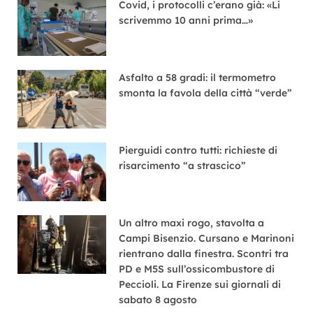
Covid, i protocolli c’erano già: «Li
scrivemmo 10 anni prima…»
Asfalto a 58 gradi: il termometro
smonta la favola della città “verde”
Pierguidi contro tutti: richieste di
risarcimento “a strascico”
Un altro maxi rogo, stavolta a
Campi Bisenzio. Cursano e Marinoni
rientrano dalla finestra. Scontri tra
PD e M5S sull’ossicombustore di
Peccioli. La Firenze sui giornali di
sabato 8 agosto