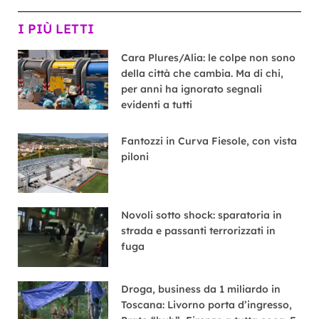
I PIÙ LETTI
Cara Plures/Alia: le colpe non sono
della città che cambia. Ma di chi,
per anni ha ignorato segnali
evidenti a tutti
Fantozzi in Curva Fiesole, con vista
piloni
Novoli sotto shock: sparatoria in
strada e passanti terrorizzati in
fuga
Droga, business da 1 miliardo in
Toscana: Livorno porta d’ingresso,