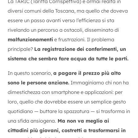
La TARIC (Tariffa Corrispettiva) è ormai realtà in
diversi comuni della Toscana, ma quello che doveva
essere un passo avanti verso l’efficienza si sta
rivelando un percorso a ostacoli, disseminato di
malfunzionamenti
e frustrazioni. Il problema
principale?
La registrazione dei conferimenti, un
sistema che sembra fare acqua da tutte le parti.
In questo scenario,
a pagare il prezzo più alto
sono le persone anziane.
Immaginiamo chi non ha
dimestichezza con smartphone e applicazioni: per
loro, quello che dovrebbe essere un semplice gesto
quotidiano — buttare la spazzatura — si trasforma in
una sfida ansiogena.
Ma non va meglio ai
cittadini più giovani, costretti a trasformarsi in