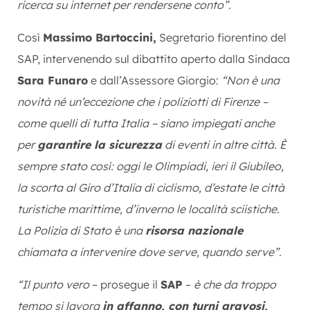
ricerca su internet per rendersene conto”.
Così
Massimo Bartoccini,
Segretario fiorentino del
SAP, intervenendo sul dibattito aperto dalla Sindaca
Sara Funaro
e dall’Assessore Giorgio:
“Non è una
novità né un’eccezione che i poliziotti di Firenze –
come quelli di tutta Italia – siano impiegati anche
per
garantire la sicurezza
di eventi in altre città. È
sempre stato così: oggi le Olimpiadi, ieri il Giubileo,
la scorta al Giro d’Italia di ciclismo, d’estate le città
turistiche marittime, d’inverno le località sciistiche.
La Polizia di Stato è una
risorsa nazionale
chiamata a intervenire dove serve, quando serve”.
“Il punto vero
– prosegue il
SAP
–
è che da troppo
tempo si lavora
in affanno, con turni gravosi,