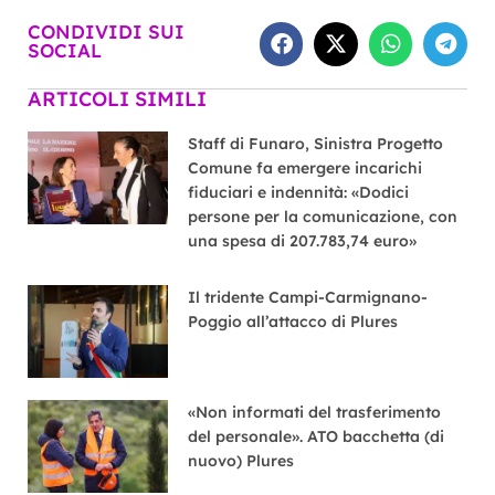
CONDIVIDI SUI
SOCIAL
ARTICOLI SIMILI
Staff di Funaro, Sinistra Progetto
Comune fa emergere incarichi
fiduciari e indennità: «Dodici
persone per la comunicazione, con
una spesa di 207.783,74 euro»
Il tridente Campi-Carmignano-
Poggio all’attacco di Plures
«Non informati del trasferimento
del personale». ATO bacchetta (di
nuovo) Plures