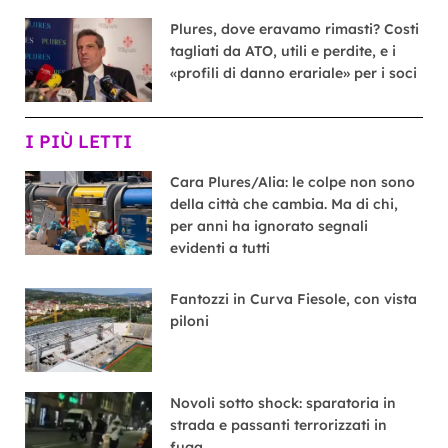
Plures, dove eravamo rimasti? Costi
tagliati da ATO, utili e perdite, e i
«profili di danno erariale» per i soci
I PIÙ LETTI
Cara Plures/Alia: le colpe non sono
della città che cambia. Ma di chi,
per anni ha ignorato segnali
evidenti a tutti
Fantozzi in Curva Fiesole, con vista
piloni
Novoli sotto shock: sparatoria in
strada e passanti terrorizzati in
fuga