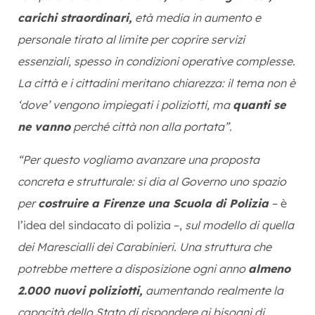
carichi straordinari,
età media in aumento e
personale tirato al limite per coprire servizi
essenziali, spesso in condizioni operative complesse.
La città e i cittadini meritano chiarezza: il tema non è
‘dove’ vengono impiegati i poliziotti, ma
quanti se
ne vanno
perché città non alla portata”.
“Per questo vogliamo avanzare una proposta
concreta e strutturale: si dia al Governo uno spazio
per
costruire a Firenze una Scuola di Polizia
– è
l’idea del sindacato di polizia –,
sul modello di quella
dei Marescialli dei Carabinieri. Una struttura che
potrebbe mettere a disposizione ogni anno
almeno
2.000 nuovi poliziotti,
aumentando realmente la
capacità dello Stato di rispondere ai bisogni di