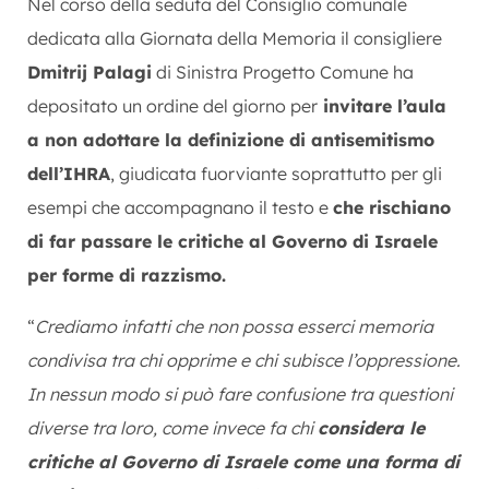
Nel corso della seduta del Consiglio comunale
dedicata alla Giornata della Memoria il consigliere
Dmitrij Palagi
di Sinistra Progetto Comune ha
depositato un ordine del giorno per
invitare l’aula
a non adottare la definizione di antisemitismo
dell’IHRA
, giudicata fuorviante soprattutto per gli
esempi che accompagnano il testo e
che rischiano
di far passare le critiche al Governo di Israele
per forme di razzismo.
“
Crediamo infatti che non possa esserci memoria
condivisa tra chi opprime e chi subisce l’oppressione.
In nessun modo si può fare confusione tra questioni
diverse tra loro, come invece fa chi
considera le
critiche al Governo di Israele come una forma di