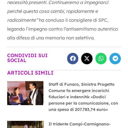
necessità presenti. Continueremo a impegnarci
perché questa cosa cambi, rapidamente e
radicalmente”
ha concluso il consigliere di SPC,
legando l’impegno contro l’antisemitismo autentico
alla difesa di una memoria non selettiva.
CONDIVIDI SUI
SOCIAL
ARTICOLI SIMILI
Staff di Funaro, Sinistra Progetto
Comune fa emergere incarichi
fiduciari e indennità: «Dodici
persone per la comunicazione, con
una spesa di 207.783,74 euro»
Il tridente Campi-Carmignano-