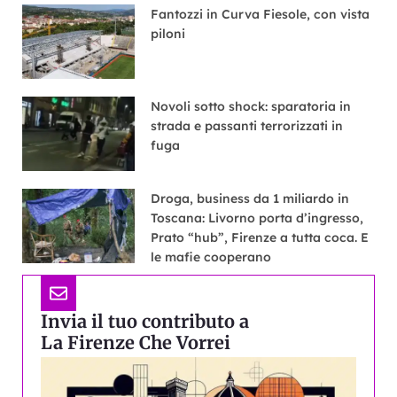
Fantozzi in Curva Fiesole, con vista
piloni
Novoli sotto shock: sparatoria in
strada e passanti terrorizzati in
fuga
Droga, business da 1 miliardo in
Toscana: Livorno porta d’ingresso,
Prato “hub”, Firenze a tutta coca. E
le mafie cooperano
Invia il tuo contributo a
La Firenze Che Vorrei