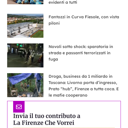
evidenti a tutti
Fantozzi in Curva Fiesole, con vista
piloni
Novoli sotto shock: sparatoria in
strada e passanti terrorizzati in
fuga
Droga, business da 1 miliardo in
Toscana: Livorno porta d’ingresso,
Prato “hub”, Firenze a tutta coca. E
le mafie cooperano
Invia il tuo contributo a
La Firenze Che Vorrei