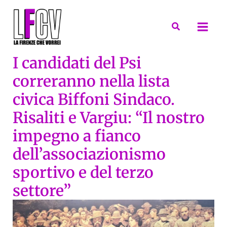
Vai
al
Cerca
contenuto
I candidati del Psi
correranno nella lista
civica Biffoni Sindaco.
Risaliti e Vargiu: “Il nostro
impegno a fianco
dell’associazionismo
sportivo e del terzo
settore”