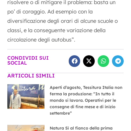
risolvere o di mitigare il problema: basta un
po’ di coraggio. Ad esempio con la
diversificazione degli orari di alcune scuole o
classi, e la conseguente variazione della
circolazione degli autobus”.
CONDIVIDI SUI
SOCIAL
ARTICOLI SIMILI
Aperti d’agosto, Tessitura Italia non
ferma la produzione: “In tutto il
mondo si lavora. Operativi per le
consegne di fine mese e di inizio
settembre”
Natura Sì al fianco della prima