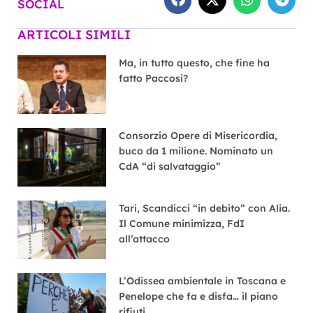
SOCIAL
ARTICOLI SIMILI
Ma, in tutto questo, che fine ha
fatto Paccosi?
Consorzio Opere di Misericordia,
buco da 1 milione. Nominato un
CdA “di salvataggio”
Tari, Scandicci “in debito” con Alia.
Il Comune minimizza, FdI
all’attacco
L’Odissea ambientale in Toscana e
Penelope che fa e disfa… il piano
rifiuti