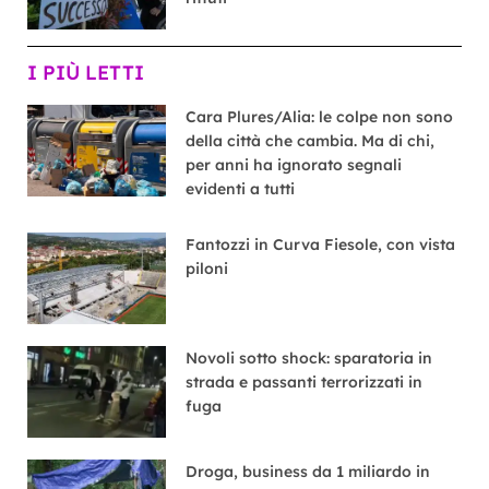
I PIÙ LETTI
Cara Plures/Alia: le colpe non sono
della città che cambia. Ma di chi,
per anni ha ignorato segnali
evidenti a tutti
Fantozzi in Curva Fiesole, con vista
piloni
Novoli sotto shock: sparatoria in
strada e passanti terrorizzati in
fuga
Droga, business da 1 miliardo in