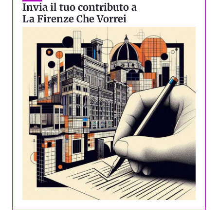
Invia il tuo contributo a
La Firenze Che Vorrei
Precedente
Succ