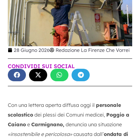
28 Giugno 2026
Redazione La Firenze Che Vorrei
CONDIVIDI SUI SOCIAL
Con una lettera aperta diffusa oggi il
personale
scolastico
dei plessi dei Comuni medicei,
Poggio a
Caiano
e
Carmignano,
denuncia una situazione
«insostenibile e pericolosa»
causata dall’
ondata di