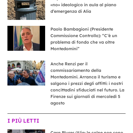
«no» ideologico in aula al piano
d’emergenza di Alia
Paolo Bambagioni (Presidente
Commissione Controllo): “C’è un
problema di fondo che va oltre
Montedomini”
Anche Renzi per il
commissariamento della
Montedomini. Arranca il turismo e
salgono i prezzi degli affitti: i nostri
concittadini sfiduciati nel futuro. La
Firenze sui giornali di mercoledì 5
agosto
I PIÙ LETTI
Cara Plures/Alia: le colpe non sono