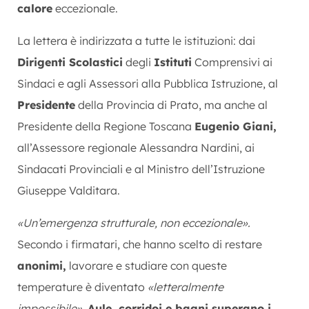
calore
eccezionale.
La lettera è indirizzata a tutte le istituzioni: dai
Dirigenti Scolastici
degli
Istituti
Comprensivi ai
Sindaci e agli Assessori alla Pubblica Istruzione, al
Presidente
della Provincia di Prato, ma anche al
Presidente della Regione Toscana
Eugenio Giani,
all’Assessore regionale Alessandra Nardini, ai
Sindacati Provinciali e al Ministro dell’Istruzione
Giuseppe Valditara.
«Un’emergenza strutturale, non eccezionale».
Secondo i firmatari, che hanno scelto di restare
anonimi,
lavorare e studiare con queste
temperature è diventato
«letteralmente
impossibile».
Aule, corridoi e bagni superano i