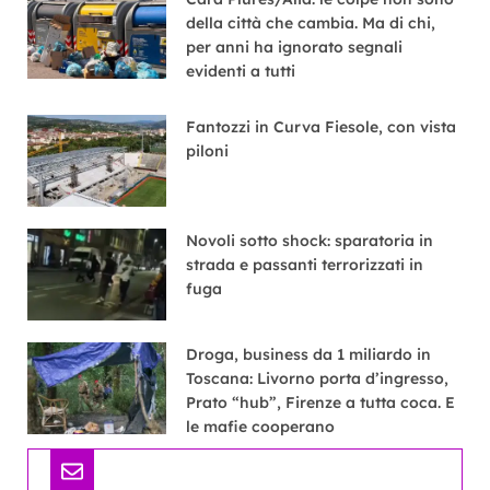
della città che cambia. Ma di chi,
per anni ha ignorato segnali
evidenti a tutti
Fantozzi in Curva Fiesole, con vista
piloni
Novoli sotto shock: sparatoria in
strada e passanti terrorizzati in
fuga
Droga, business da 1 miliardo in
Toscana: Livorno porta d’ingresso,
Prato “hub”, Firenze a tutta coca. E
le mafie cooperano