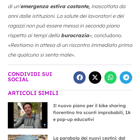
di un’
emergenza estiva costante,
inascoltata da
anni dalle istituzioni. La salute dei lavoratori e dei
ragazzi non può essere messa in secondo piano
rispetto ai tempi della
burocrazia
»,
concludono.
«Restiamo in attesa di un riscontro immediato prima
che qualcuno si senta male».
CONDIVIDI SUI
SOCIAL
ARTICOLI SIMILI
Il nuovo piano per il bike sharing
fiorentino tra sconti improbabili, IA
e pop-up educativi
La parabola dei nuovi cestini: dal