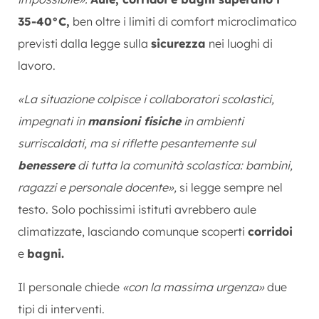
35-40°C,
ben oltre i limiti di comfort microclimatico
previsti dalla legge sulla
sicurezza
nei luoghi di
lavoro.
«La situazione colpisce i collaboratori scolastici,
impegnati in
mansioni fisiche
in ambienti
surriscaldati, ma si riflette pesantemente sul
benessere
di tutta la comunità scolastica: bambini,
ragazzi e personale docente»,
si legge sempre nel
testo. Solo pochissimi istituti avrebbero aule
climatizzate, lasciando comunque scoperti
corridoi
e
bagni.
Il personale chiede
«con la massima urgenza»
due
tipi di interventi.