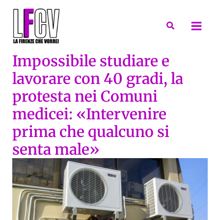
Vai
al
Cerca
contenuto
Impossibile studiare e
lavorare con 40 gradi, la
protesta nei Comuni
medicei: «Intervenire
prima che qualcuno si
senta male»