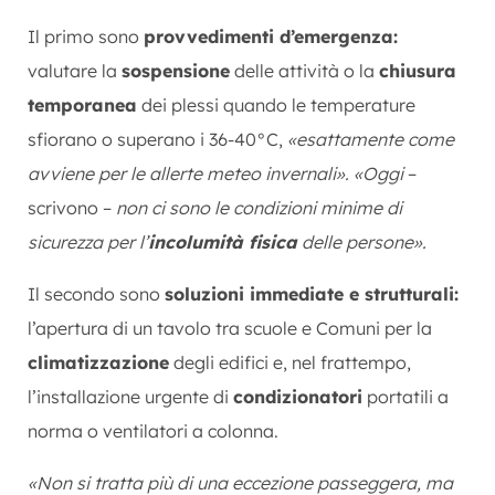
Il primo sono
provvedimenti d’emergenza:
valutare la
sospensione
delle attività o la
chiusura
temporanea
dei plessi quando le temperature
sfiorano o superano i 36-40°C,
«esattamente come
avviene per le allerte meteo invernali».
«Oggi
–
scrivono –
non ci sono le condizioni minime di
sicurezza per l’
incolumità fisica
delle persone».
Il secondo sono
soluzioni immediate e strutturali:
l’apertura di un tavolo tra scuole e Comuni per la
climatizzazione
degli edifici e, nel frattempo,
l’installazione urgente di
condizionatori
portatili a
norma o ventilatori a colonna.
«Non si tratta più di una eccezione passeggera, ma