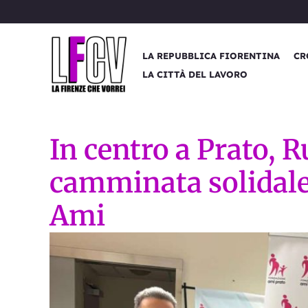
Vai
al
contenuto
LA REPUBBLICA FIORENTINA
CR
LA CITTÀ DEL LAVORO
In centro a Prato, R
camminata solidale
Ami