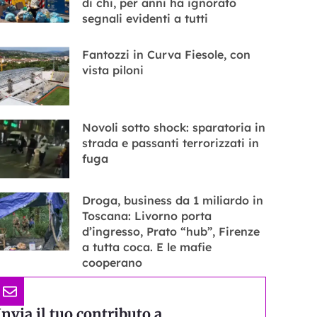
di chi, per anni ha ignorato
segnali evidenti a tutti
Fantozzi in Curva Fiesole, con
vista piloni
Novoli sotto shock: sparatoria in
strada e passanti terrorizzati in
fuga
Droga, business da 1 miliardo in
Toscana: Livorno porta
d’ingresso, Prato “hub”, Firenze
a tutta coca. E le mafie
cooperano
Invia il tuo contributo a