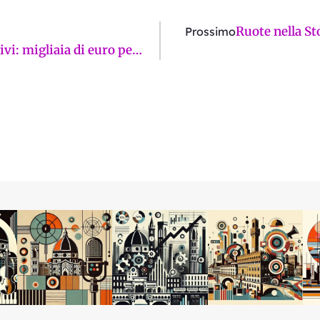
Ruote nella St
Prossimo
Santa Apollonia, la Regione coccola gli abusivi: migliaia di euro per agevolare l’occupazione dei centri sociali?