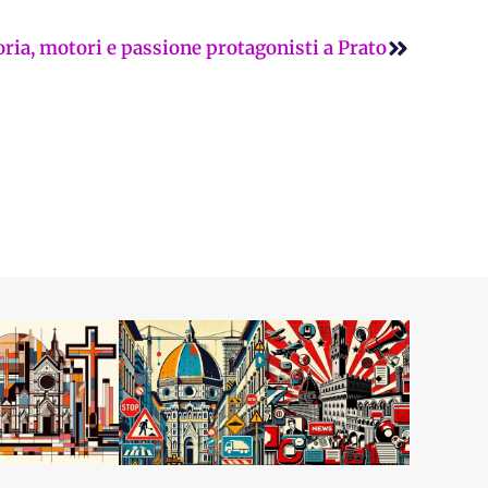
Successi
oria, motori e passione protagonisti a Prato