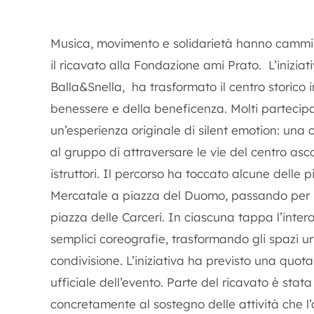
Musica, movimento e solidarietà hanno cammina
il ricavato alla Fondazione ami Prato. L’inizia
Balla&Snella, ha trasformato il centro storico 
benessere e della beneficenza. Molti partecipa
un’esperienza originale di silent emotion: un
al gruppo di attraversare le vie del centro as
istruttori. Il percorso ha toccato alcune delle 
Mercatale a piazza del Duomo, passando per 
piazza delle Carceri. In ciascuna tappa l’inte
semplici coreografie, trasformando gli spazi u
condivisione. L’iniziativa ha previsto una quot
ufficiale dell’evento. Parte del ricavato è sta
concretamente al sostegno delle attività che l’