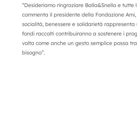
“Desideriamo ringraziare Balla&Snella e tutte 
commenta il presidente della Fondazione Ami, Cl
socialità, benessere e solidarietà rappresenta
fondi raccolti contribuiranno a sostenere i pr
volta come anche un gesto semplice possa tras
bisogno”.