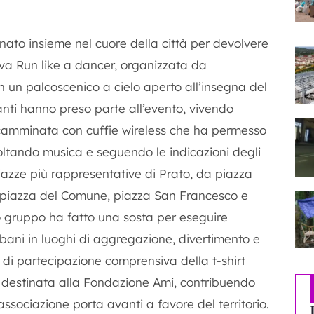
to insieme nel cuore della città per devolvere
tiva Run like a dancer, organizzata da
in un palcoscenico a cielo aperto all’insegna del
nti hanno preso parte all’evento, vivendo
a camminata con cuffie wireless che ha permesso
coltando musica e seguendo le indicazioni degli
piazze più rappresentative di Prato, da piazza
piazza del Comune, piazza San Francesco e
ro gruppo ha fatto una sosta per eseguire
rbani in luoghi di aggregazione, divertimento e
a di partecipazione comprensiva della t-shirt
ta destinata alla Fondazione Ami, contribuendo
associazione porta avanti a favore del territorio.