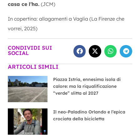
casa ce l’ha.
(JCM)
In copertina: allagamenti a Vaglia (La Firenze che
vorrei, 2025)
CONDIVIDI SUI
SOCIAL
ARTICOLI SIMILI
Piazza Istria, ennesima isola di
calore: ma la riqualificazione
“verde” slitta al 2027
Il neo-Paladino Orlando e l’epica
crociata della bicicletta