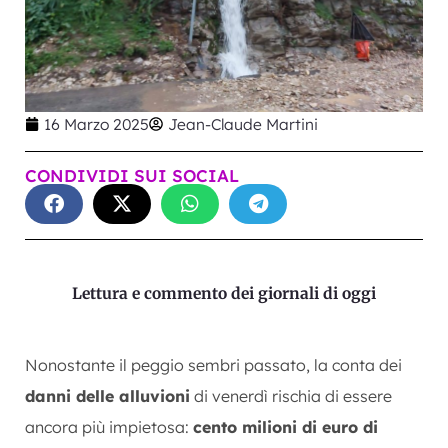
16 Marzo 2025
Jean-Claude Martini
CONDIVIDI SUI SOCIAL
Lettura e commento dei giornali di oggi
Nonostante il peggio sembri passato, la conta dei
danni delle alluvioni
di venerdì rischia di essere
ancora più impietosa:
cento milioni di euro di