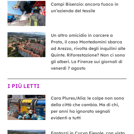
Campi Bisenzio: ancora fuoco in
un’azienda del tessile
Un altro omicidio in carcere a
Prato, il caso Montedomini sbarca
ad Arezzo, rivolta degli inquilini alle
Quinte. Riforestazione? Non ci sono
gli alberi. La Firenze sui giornali di
venerdì 7 agosto
I PIÙ LETTI
Cara Plures/Alia: le colpe non sono
della città che cambia. Ma di chi,
per anni ha ignorato segnali
evidenti a tutti
Fantozzi in Curva Fiesole, con vista