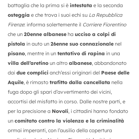
battaglia che la prima si è
intestata
e la seconda
osteggia
e che trova i suoi echi su
La Repubblica
Firenze
: informa solertemente il
Corriere Fiorentino
che un
20enne albanese
ha
ucciso a colpi di
pistola
in auto un
26enne suo connazionale
nel
pisano
, mentre in un
tentativo di rapina
in una
villa dell’aretino
un altro
albanese
, abbandonato
dai
due complici
anch’essi originari del
Paese delle
Aquile
, è rimasto
trafitto dalla cancellata
nella
fuga dopo gli spari d’avvertimento dei vicini,
accortisi del misfatto in corso. Dalle nostre parti, e
per la precisione a
Novoli
, i cittadini hanno fondato
un
comitato contro la violenza e la criminalità
ormai imperanti, con l’ausilio della copertura