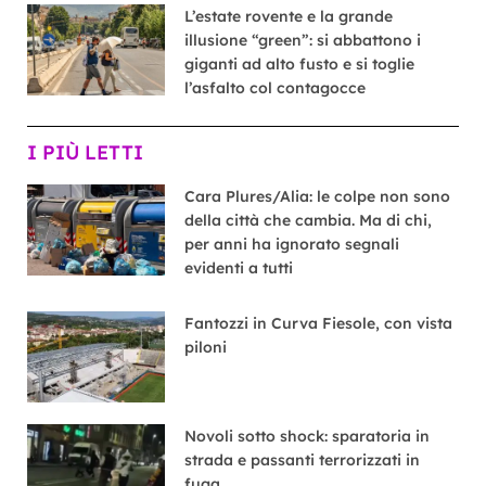
L’estate rovente e la grande
illusione “green”: si abbattono i
giganti ad alto fusto e si toglie
l’asfalto col contagocce
I PIÙ LETTI
Cara Plures/Alia: le colpe non sono
della città che cambia. Ma di chi,
per anni ha ignorato segnali
evidenti a tutti
Fantozzi in Curva Fiesole, con vista
piloni
Novoli sotto shock: sparatoria in
strada e passanti terrorizzati in
fuga