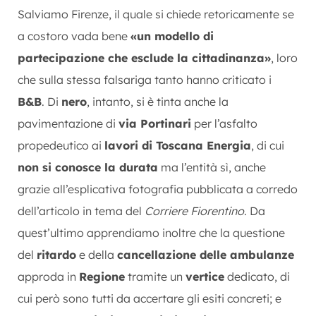
Salviamo Firenze, il quale si chiede retoricamente se
a costoro vada bene
«un modello di
partecipazione che esclude la cittadinanza»
, loro
che sulla stessa falsariga tanto hanno criticato i
B&B
. Di
nero
, intanto, si è tinta anche la
pavimentazione di
via Portinari
per l’asfalto
propedeutico ai
lavori di Toscana Energia
, di cui
non si conosce la durata
ma l’entità sì, anche
grazie all’esplicativa fotografia pubblicata a corredo
dell’articolo in tema del
Corriere Fiorentino
. Da
quest’ultimo apprendiamo inoltre che la questione
del
ritardo
e della
cancellazione delle ambulanze
approda in
Regione
tramite un
vertice
dedicato, di
cui però sono tutti da accertare gli esiti concreti; e