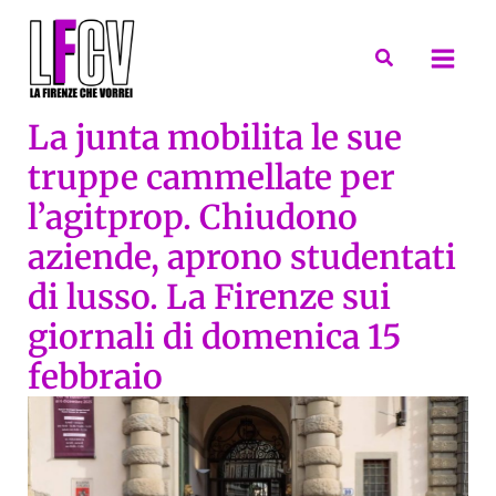
Vai
al
Cerca
contenuto
La junta mobilita le sue
truppe cammellate per
l’agitprop. Chiudono
aziende, aprono studentati
di lusso. La Firenze sui
giornali di domenica 15
febbraio