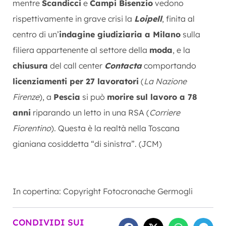
mentre
Scandicci
e
Campi Bisenzio
vedono
rispettivamente in grave crisi la
Loipell
, finita al
centro di un’
indagine giudiziaria a Milano
sulla
filiera appartenente al settore della
moda
, e la
chiusura
del call center
Contacta
comportando
licenziamenti per 27 lavoratori
(
La Nazione
Firenze
), a
Pescia
si può
morire sul lavoro a 78
anni
riparando un letto in una RSA (
Corriere
Fiorentino
). Questa è la realtà nella Toscana
gianiana cosiddetta “di sinistra”. (JCM)
In copertina: Copyright Fotocronache Germogli
CONDIVIDI SUI