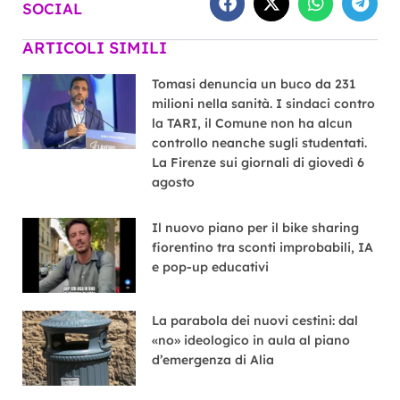
SOCIAL
ARTICOLI SIMILI
Tomasi denuncia un buco da 231
milioni nella sanità. I sindaci contro
la TARI, il Comune non ha alcun
controllo neanche sugli studentati.
La Firenze sui giornali di giovedì 6
agosto
Il nuovo piano per il bike sharing
fiorentino tra sconti improbabili, IA
e pop-up educativi
La parabola dei nuovi cestini: dal
«no» ideologico in aula al piano
d’emergenza di Alia