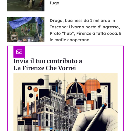
fuga
Droga, business da 1 miliardo in
Toscana: Livorno porta d’ingresso,
Prato “hub”, Firenze a tutta coca. E
le mafie cooperano
Invia il tuo contributo a
La Firenze Che Vorrei