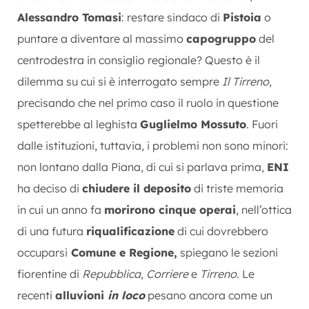
Alessandro Tomasi
: restare sindaco di
Pistoia
o
puntare a diventare al massimo
capogruppo
del
centrodestra in consiglio regionale? Questo è il
dilemma su cui si è interrogato sempre
Il Tirreno
,
precisando che nel primo caso il ruolo in questione
spetterebbe al leghista
Guglielmo Mossuto
. Fuori
dalle istituzioni, tuttavia, i problemi non sono minori:
non lontano dalla Piana, di cui si parlava prima,
ENI
ha deciso di
chiudere il deposito
di triste memoria
in cui un anno fa
morirono cinque operai
, nell’ottica
di una futura
riqualificazione
di cui dovrebbero
occuparsi
Comune e Regione,
spiegano le sezioni
fiorentine di
Repubblica
,
Corriere
e
Tirreno
. Le
recenti
alluvioni
in loco
pesano ancora come un