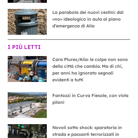
La parabola dei nuovi cestini: dal
«no» ideologico in aula al piano
d’emergenza di Alia
I PIÙ LETTI
Cara Plures/Alia: le colpe non sono
della città che cambia. Ma di chi,
per anni ha ignorato segnali
evidenti a tutti
Fantozzi in Curva Fiesole, con vista
piloni
Novoli sotto shock: sparatoria in
strada e passanti terrorizzati in