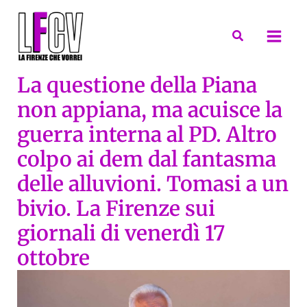
Vai
al
Cerca
contenuto
La questione della Piana
non appiana, ma acuisce la
guerra interna al PD. Altro
colpo ai dem dal fantasma
delle alluvioni. Tomasi a un
bivio. La Firenze sui
giornali di venerdì 17
ottobre