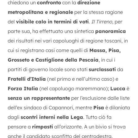
chiedono un
confronto
con la
direzione
metropolitana e regionale
per la stessa ragione
del
visibile calo in termini di voti
.
Il Tirreno
, per
parte sua, ha effettuato una sintetica
panoramica
dei risultati nei vari capoluoghi di regione toscani, in
cui si registrano casi come quelli di
Massa, Pisa,
Grosseto e Castiglione della Pescaia
, in cui i
partiti di governo locale sono stati
surclassati
da
Fratelli d’Italia
(nel primo e nell’ultimo caso) e
Forza Italia
(nel capoluogo maremmano);
Lucca
è
senza un rappresentante
per l’esclusione dalle liste
dell’ex sindaco di Capannori, mentre
Pisa
è dilaniata
dagli
scontri interni nella Lega
. Tutto ciò fa
pensare a
rimpasti
all’orizzonte. A un bivio si trova
anche il candidato sconfitto del centrodestra,