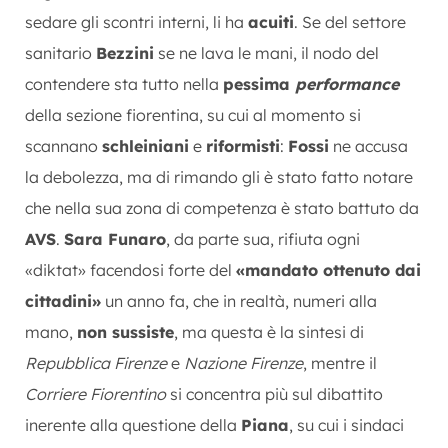
sedare gli scontri interni, li ha
acuiti
. Se del settore
sanitario
Bezzini
se ne lava le mani, il nodo del
contendere sta tutto nella
pessima
performance
della sezione fiorentina, su cui al momento si
scannano
schleiniani
e
riformisti
:
Fossi
ne accusa
la debolezza, ma di rimando gli è stato fatto notare
che nella sua zona di competenza è stato battuto da
AVS
.
Sara Funaro
, da parte sua, rifiuta ogni
«diktat» facendosi forte del
«mandato ottenuto dai
cittadini»
un anno fa, che in realtà, numeri alla
mano,
non sussiste
, ma questa è la sintesi di
Repubblica Firenze
e
Nazione Firenze
, mentre il
Corriere Fiorentino
si concentra più sul dibattito
inerente alla questione della
Piana
, su cui i sindaci