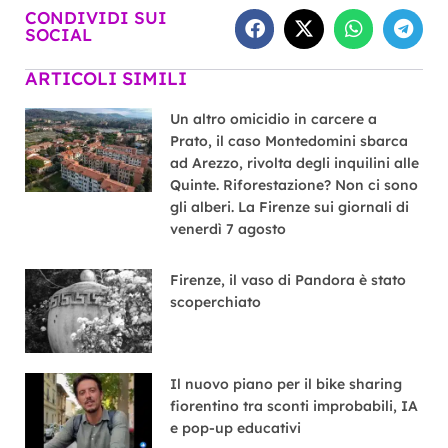
CONDIVIDI SUI
SOCIAL
ARTICOLI SIMILI
Un altro omicidio in carcere a
Prato, il caso Montedomini sbarca
ad Arezzo, rivolta degli inquilini alle
Quinte. Riforestazione? Non ci sono
gli alberi. La Firenze sui giornali di
venerdì 7 agosto
Firenze, il vaso di Pandora è stato
scoperchiato
Il nuovo piano per il bike sharing
fiorentino tra sconti improbabili, IA
e pop-up educativi