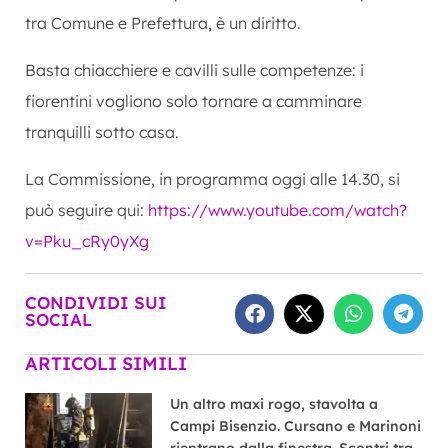
tra Comune e Prefettura, è un diritto.
Basta chiacchiere e cavilli sulle competenze: i
fiorentini vogliono solo tornare a camminare
tranquilli sotto casa.
La Commissione, in programma oggi alle 14.30, si
può seguire qui:
https://www.youtube.com/watch?
v=Pku_cRy0yXg
CONDIVIDI SUI
SOCIAL
ARTICOLI SIMILI
Un altro maxi rogo, stavolta a
Campi Bisenzio. Cursano e Marinoni
rientrano dalla finestra. Scontri tra