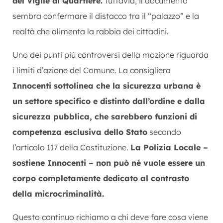
del Vigile di Quartiere.
Tuttavia, il documento
sembra confermare il distacco tra il “palazzo” e la
realtà che alimenta la rabbia dei cittadini.
Uno dei punti più controversi della mozione riguarda
i limiti d’azione del Comune. La consigliera
Innocenti sottolinea che la sicurezza urbana è
un settore specifico e distinto dall’ordine e dalla
sicurezza pubblica, che sarebbero funzioni di
competenza esclusiva dello Stato
secondo
l’articolo 117 della Costituzione.
La Polizia Locale –
sostiene Innocenti – non può né vuole essere un
corpo completamente dedicato al contrasto
della microcriminalità.
Questo continuo richiamo a chi deve fare cosa viene