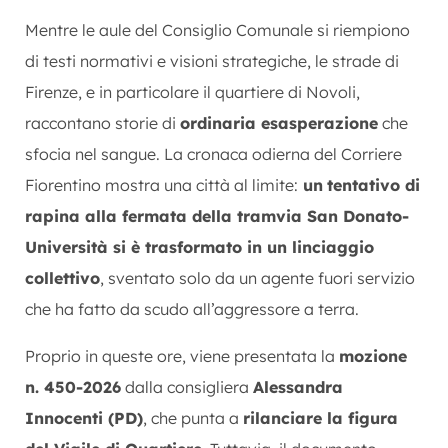
Mentre le aule del Consiglio Comunale si riempiono
di testi normativi e visioni strategiche, le strade di
Firenze, e in particolare il quartiere di Novoli,
raccontano storie di
ordinaria esasperazione
che
sfocia nel sangue. La cronaca odierna del Corriere
Fiorentino mostra una città al limite:
un
tentativo di
rapina alla fermata della tramvia San Donato-
Università si è trasformato in un linciaggio
collettivo
, sventato solo da un agente fuori servizio
che ha fatto da scudo all’aggressore a terra.
Proprio in queste ore, viene presentata la
mozione
n. 450-2026
dalla consigliera
Alessandra
Innocenti (PD)
, che punta a
rilanciare la figura