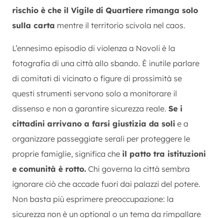
rischio è che il Vigile di Quartiere rimanga solo
sulla carta
mentre il territorio scivola nel caos.
L’ennesimo episodio di violenza a Novoli è la
fotografia di una città allo sbando. È inutile parlare
di comitati di vicinato o figure di prossimità se
questi strumenti servono solo a monitorare il
dissenso e non a garantire sicurezza reale.
Se i
cittadini arrivano a farsi giustizia da soli
e a
organizzare passeggiate serali per proteggere le
proprie famiglie, significa che
il patto tra istituzioni
e comunità è rotto.
Chi governa la città sembra
ignorare ciò che accade fuori dai palazzi del potere.
Non basta più esprimere preoccupazione: la
sicurezza non è un optional o un tema da rimpallare